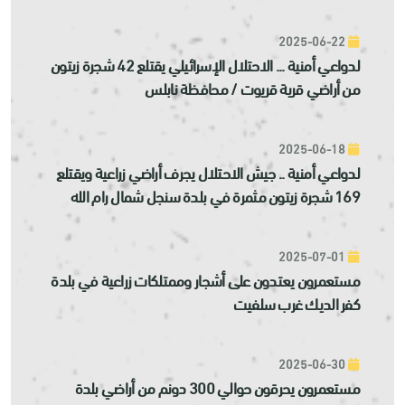
2025-06-22
لدواعي أمنية ... الاحتلال الإسرائيلي يقتلع 42 شجرة زيتون
من أراضي قرية قريوت / محافظة نابلس
2025-06-18
لدواعي أمنية .. جيش الاحتلال يجرف أراضي زراعية ويقتلع
169 شجرة زيتون مثمرة في بلدة سنجل شمال رام الله
2025-07-01
مستعمرون يعتدون على أشجار وممتلكات زراعية في بلدة
كفر الديك غرب سلفيت
2025-06-30
مستعمرون يحرقون حوالي 300 دونم من أراضي بلدة