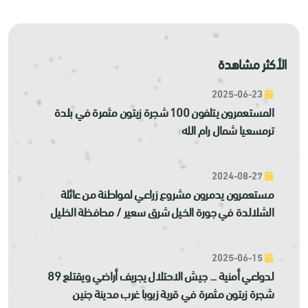
الأكثر مشاهدة
2025-06-23
المستعمرون يتلفون 100 شجرة زيتون مثمرة في بلدة
ترمسعيا شمال رام الله
2024-08-27
مستعمرون يدمرون مشروع زراعي لمواطنة من عائلة
الشلالدة في جورة الخيل شرق سعير / محافظة الخليل
2025-06-15
لدواعي أمنية ... جيش الاحتلال يجريف أراضي ويقتلع 89
شجرة زيتون مثمرة في قرية زبوبا غرب مدينة جنين