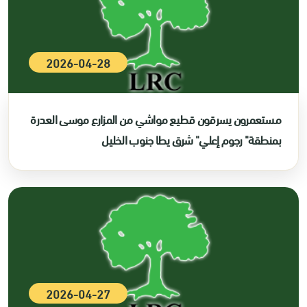
2026-04-28
مستعمرون يسرقون قطيع مواشي من المزارع موسى العدرة
بمنطقة" رجوم إعلي" شرق يطا جنوب الخليل
2026-04-27