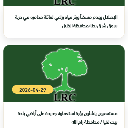
الإحتلال يهدم مسكناً وبئر مياه زراعي لعائلة مخامرة في خربة
بيروق شرق يطا بمحافظة الخليل
2026-04-29
مستعمرون ينشئون بؤرة استعمارية جديدة على أراضي بلدة
بيت لقيا / محافظة رام الله