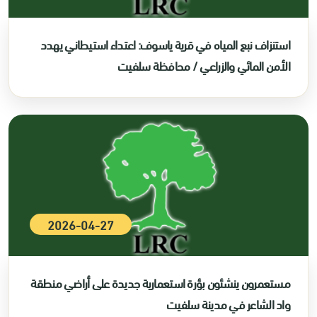
استنزاف نبع المياه في قرية ياسوف: اعتداء استيطاني يهدد
الأمن المائي والزراعي / محافظة سلفيت
2026-04-27
مستعمرون ينشئون بؤرة استعمارية جديدة على أراضي منطقة
واد الشاعر في مدينة سلفيت