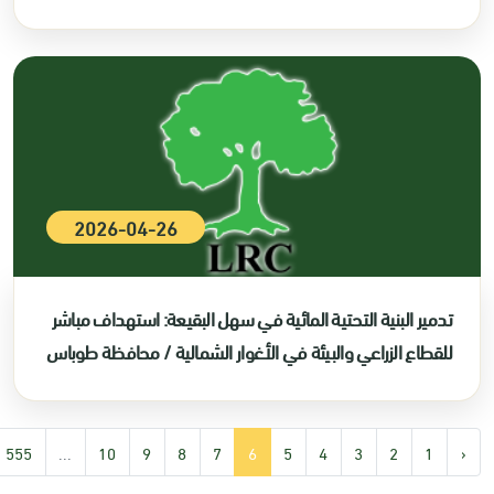
2026-04-26
تدمير البنية التحتية المائية في سهل البقيعة: استهداف مباشر
للقطاع الزراعي والبيئة في الأغوار الشمالية / محافظة طوباس
555
...
10
9
8
7
6
5
4
3
2
1
‹