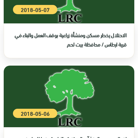
2018-05-07
الاحتلال يخطر مسكن ومنشأة زراعية بوقف العمل والبناء في
قرية ارطاس / محافظة بيت لحم
2018-05-06