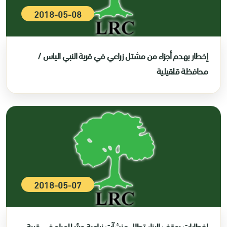
2018-05-08
إخطار بهدم أجزاء من مشتل زراعي في قرية النبي الياس /
محافظة قلقيلية
2018-05-07
إخطارات بوقف البناء تطال منشآت زراعية وبئر للمياه في قرية