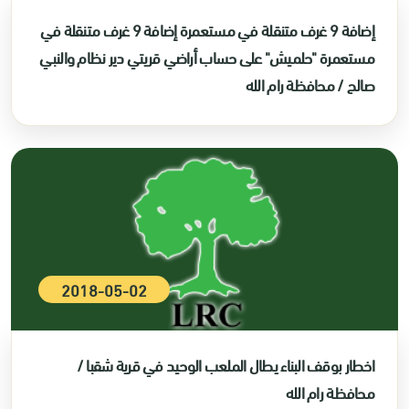
إضافة 9 غرف متنقلة في مستعمرة إضافة 9 غرف متنقلة في
مستعمرة "حلميش" على حساب أراضي قريتي دير نظام والنبي
صالح / محافظة رام الله
2018-05-02
اخطار بوقف البناء يطال الملعب الوحيد في قرية شقبا /
محافظة رام الله