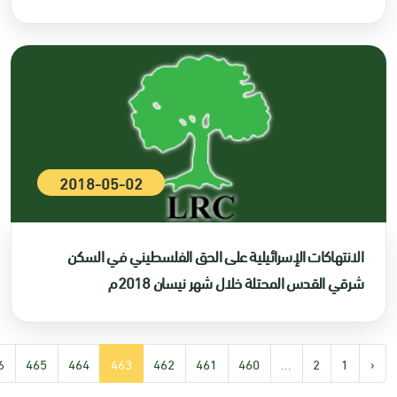
2018-05-02
الانتهاكات الإسرائيلية على الحق الفلسطيني في السكن
شرقي القدس المحتلة خلال شهر نيسان 2018م
6
465
464
463
462
461
460
...
2
1
‹