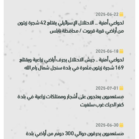
2025-06-22
لدواعي أمنية ... الاحتلال الإسرائيلي يقتلع 42 شجرة زيتون
من أراضي قرية قريوت / محافظة نابلس
2025-06-18
لدواعي أمنية .. جيش الاحتلال يجرف أراضي زراعية ويقتلع
169 شجرة زيتون مثمرة في بلدة سنجل شمال رام الله
2025-07-01
مستعمرون يعتدون على أشجار وممتلكات زراعية في بلدة
كفر الديك غرب سلفيت
2025-06-30
مستعمرون يحرقون حوالي 300 دونم من أراضي بلدة