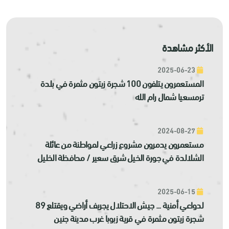
الأكثر مشاهدة
2025-06-23
المستعمرون يتلفون 100 شجرة زيتون مثمرة في بلدة
ترمسعيا شمال رام الله
2024-08-27
مستعمرون يدمرون مشروع زراعي لمواطنة من عائلة
الشلالدة في جورة الخيل شرق سعير / محافظة الخليل
2025-06-15
لدواعي أمنية ... جيش الاحتلال يجريف أراضي ويقتلع 89
شجرة زيتون مثمرة في قرية زبوبا غرب مدينة جنين