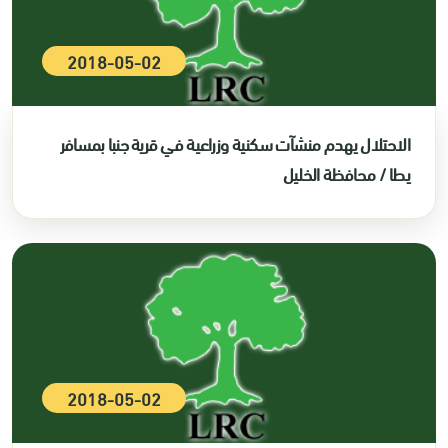
2018-05-02
الاحتلال يهدم منشآت سكنية وزراعية في قرية جنبا بمسافر
يطا / محافظة الخليل
2018-05-02