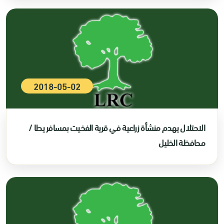
2018-05-02
الاحتلال يهدم منشأة زراعية في قرية الفخيت بمسافر يطا /
محافظة الخليل