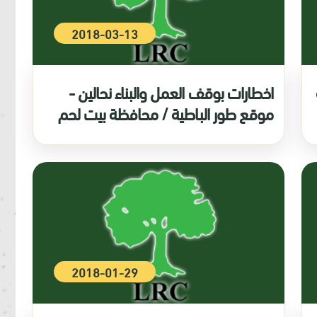
2018-03-13
اخطارات بوقف العمل والبناء نحالين -
موقع طور الباطية / محافظة بيت لحم
2018-01-29