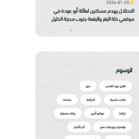
2026-01-20
الاحتلال يهدم مسكنين لعائلة أبو عودة في
موقعي خلة البقر والبقعة جنوب مدينة الخليل
الوسوم
تقارير حول القدس
صور
حالات دراسية
الخرائط
دراسات
خرائط
مواقع أخرى
بيانات صحفية
مؤتمرات وورشات عمل
آخر الأخبار