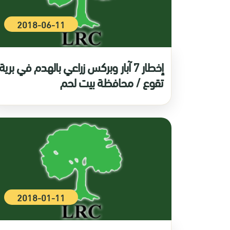
2018-06-11
إخطار 7 آبار وبركس زراعي بالهدم في برية
تقوع / محافظة بيت لحم
2018-01-11