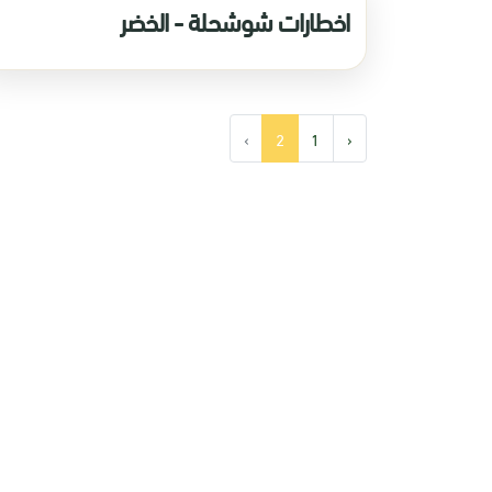
اخطارات شوشحلة - الخضر
›
2
1
‹