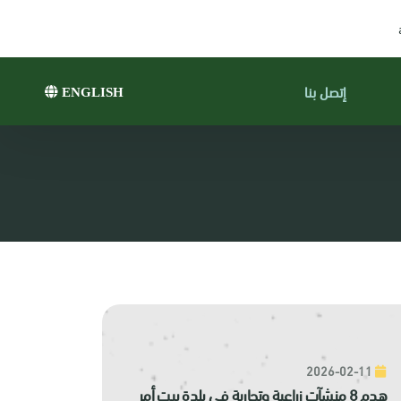
إتصل بنا
ENGLISH
2026-02-11
هدم 8 منشآت زراعية وتجارية في بلدة بيت أمر