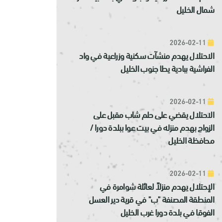
شمال الخليل
2026-02-11
الاحتلال يهدم منشآت سكنية وزراعية في واد
الفراشية ببادية يطا جنوب الخليل
2026-02-11
الاحتلال يقضي على حلم شاب مقبل على
الزواج بهدم منزله في بيت عوا ببلدة دورا /
محافظة الخليل
2026-02-11
الإحتلال يهدم منزلاً لعائلة شوامرة في
المنطقة المصنفة "ب" في قرية دير العسل
الفوقا في بلدة دورا غرب الخليل