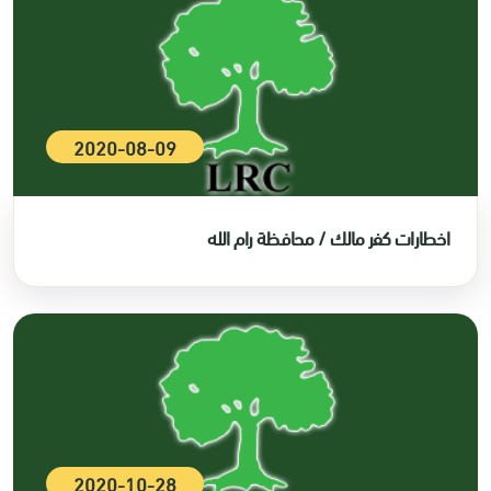
2020-08-09
اخطارات كفر مالك / محافظة رام الله
2020-10-28