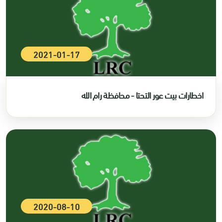
2021-01-17
اخطارات بيت عور التحتا - محافظة رام الله
2020-08-10