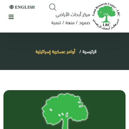
ENGLISH
مركز أبحاث الأراضي
صمود / منعة / تنمية
الرئيسية
/
أوامر عسكرية إسرائيلية