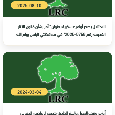
2025-08-10
الاحتلال يصدر أوامر عسكرية بعنوان " أمر بشأن قانون الآثار
القديمة رقم 5758-2025" في محافظتي نابلس ورام الله
2024-03-04
أوامر وقف العمل والبناء الخاصة بتجمع الرماضين الجنوبي