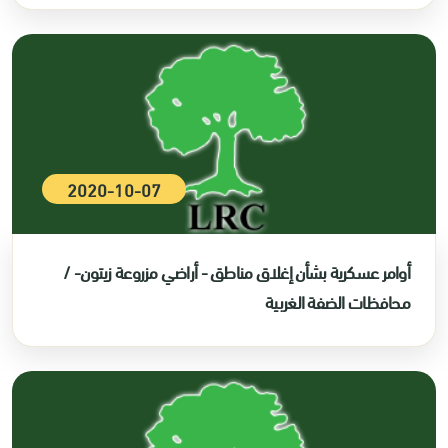
2020-10-07
أوامر عسكرية بشأن إغلاق مناطق - أراضي مزروعة زيتون- /
محافظات الضفة الغربية