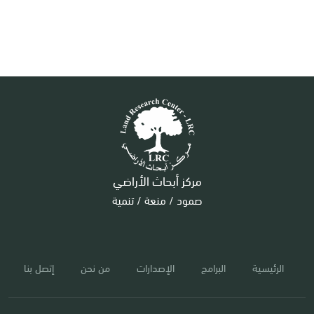
مركز أبحاث الأراضي
صمود / منعة / تنمية
الرئيسية
البرامج
الإصدارات
من نحن
إتصل بنا