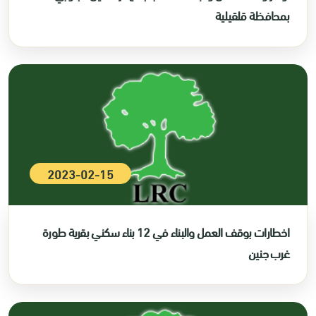
بمحافظة قلقيلية
2023-02-15
اخطارات بوقف العمل والبناء في 12 بناء سكني بقرية طورة
غرب جنين