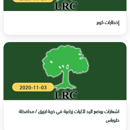
إخطارات كوبر
2020-11-03
اشعارات بوضع اليد لآليات زراعية في خربة ابزيق / محافظة
طوباس