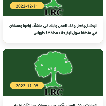
2022-12-11
الإحتلال يخطر بوقف العمل والبناء في منشآت زراعية ومساكن
في منطقة سهل البقيعة / محافظة طوباس
2022-11-09
إخطارات بوقف العمل وأخرى بهدم مساكن ومنشآت زراعية