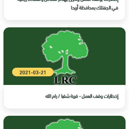
في الجفتلك بمحافظة أريحا
2021-03-21
إخطارات وقف العمل - قرية شقبا / رام الله