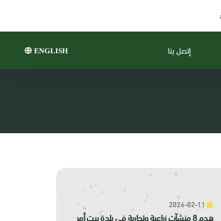
إتصل بنا
ENGLISH
2026-02-11
هدم 8 منشآت زراعية وتجارية في بلدة بيت أمر