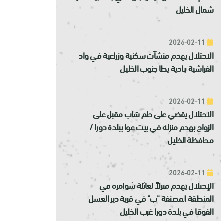
شمال الخليل
2026-02-11
الاحتلال يهدم منشآت سكنية وزراعية في واد
الفراشية ببادية يطا جنوب الخليل
2026-02-11
الاحتلال يقضي على حلم شاب مقبل على
الزواج بهدم منزله في بيت عوا ببلدة دورا /
محافظة الخليل
2026-02-11
الإحتلال يهدم منزلاً لعائلة شوامرة في
المنطقة المصنفة "ب" في قرية دير العسل
الفوقا في بلدة دورا غرب الخليل