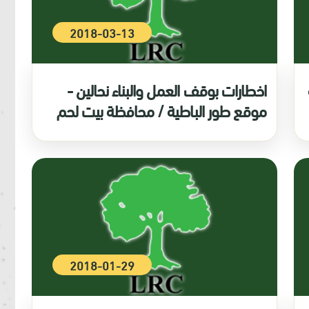
2018-03-13
اخطارات بوقف العمل والبناء نحالين -
موقع طور الباطية / محافظة بيت لحم
2018-01-29