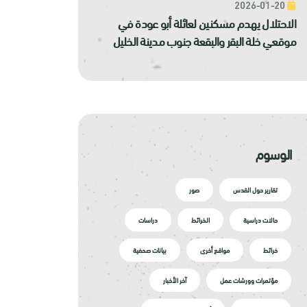
2026-01-20
الاحتلال يهدم مسكنين لعائلة أبو عودة في
موقعي خلة البقر والبقعة جنوب مدينة الخليل
الوسوم
تقارير حول القدس
صور
حالات دراسية
الخرائط
دراسات
خرائط
مواقع أخرى
بيانات صحفية
مؤتمرات وورشات عمل
آخر الأخبار