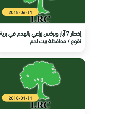
2018-06-11
إخطار 7 آبار وبركس زراعي بالهدم في برية
تقوع / محافظة بيت لحم
2018-01-11