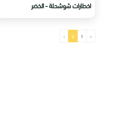
اخطارات شوشحلة - الخضر
›
2
1
‹