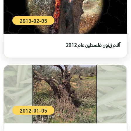
2013-02-05
آلام زيتون فلسطين عام 2012
2012-01-05