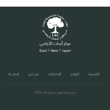
مركز أبحاث الأراضي
صمود / منعة / تنمية
الرئيسية
البرامج
الإصدارات
من نحن
إتصل بنا
جميع الحقوق محفوظة 2026