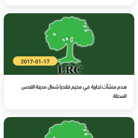
2017-01-17
هدم منشآت تجارية في مخيم قلنديا شمال مدينة القدس
المحتلة