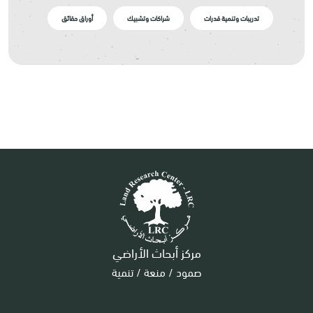
تدريبات وتنمية قدرات
شراكات وتشبيك
أوراق حقائق
مركز أبحاث الأراضي
صمود / منعة / تنمية