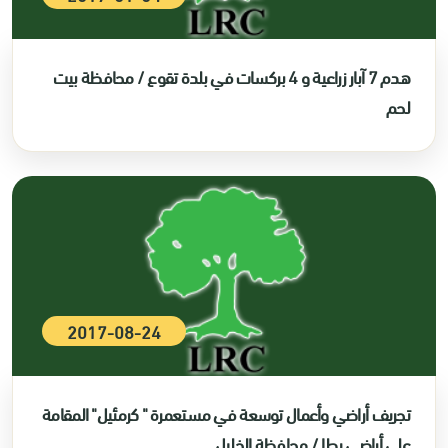
هدم 7 آبار زراعية و 4 بركسات في بلدة تقوع / محافظة بيت
لحم
2017-08-24
تجريف أراضي وأعمال توسعة في مستعمرة " كرمئيل" المقامة
على أراضي يطا / محافظة الخليل