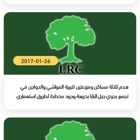
2017-01-26
هدم ثلاثة مساكن ومزرعتين لتربية المواشي والدواجن في
تجمع بدوي جبل البابا بذريعة وجود مخطط لطريق استعماري