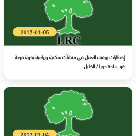
2017-01-05
إخطارات بوقف العمل في منشآت سكنية وزراعية بخربة فرعة
غرب بلدة دورا / الخليل
2017-01-04