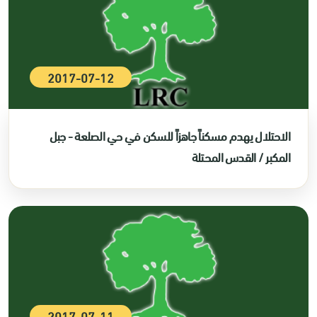
2017-07-12
الاحتلال يهدم مسكناً جاهزاً للسكن في حي الصلعة - جبل
المكبر / القدس المحتلة
2017-07-11