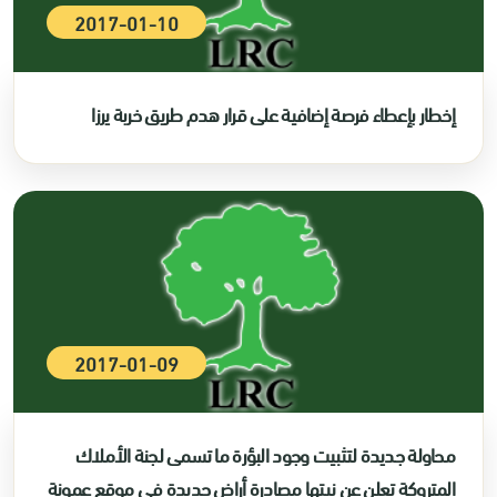
2017-01-10
إخطار بإعطاء فرصة إضافية على قرار هدم طريق خربة يرزا
2017-01-09
محاولة جديدة لتثبيت وجود البؤرة ما تسمى لجنة الأملاك
المتروكة تعلن عن نيتها مصادرة أراض جديدة في موقع عمونة