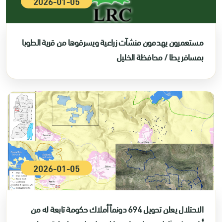
2026-01-05
مستعمرون يهدمون منشآت زراعية ويسرقوها من قرية الطوبا
بمسافر يطا / محافظة الخليل
2026-01-05
الاحتلال يعلن تحويل 694 دونماً أملاك حكومة تابعة له من