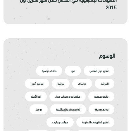
2015
الوسوم
تقارير حول القدس
صور
حالات دراسية
الخرائط
دراسات
خرائط
مواقع أخرى
بيانات صحفية
مؤتمرات وورشات عمل
آخر الأخبار
روابط صديقة
أوامر عسكرية إسرائيلية
بوستر
تقارير الانتهاكات السنوية
جولات وزيارات