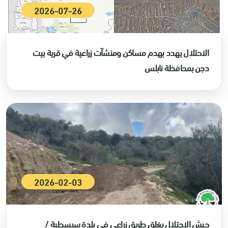
2026-07-26
الاحتلال يهدد بهدم مساكن ومنشآت زراعية في قرية بيت
دجن بمحافظة نابلس
2026-02-03
جيش الاحتلال يغلق طريق زراعي في بلدة سبسطية /