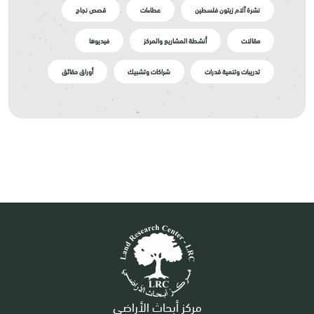
نشرة آلام زيتون فلسطين
عطاءات
قصص نجاح
مقالات
أنشطة المشاريع والمركز
فيديوها
تدريبات وتنمية قدرات
شراكات وتشبيك
أوراق حقائق
مركز أبحاث الأراضي