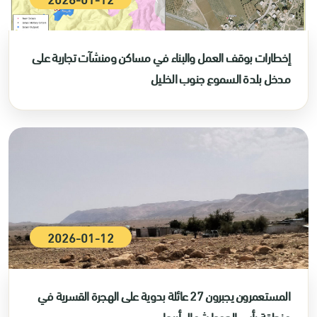
إخطارات بوقف العمل والبناء في مساكن ومنشآت تجارية على
مدخل بلدة السموع جنوب الخليل
2026-01-12
المستعمرون يجبرون 27 عائلة بدوية على الهجرة القسرية في
منطقة رأس العوجا شمال أريحا