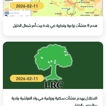
2026-02-11
هدم 8 منشآت زراعية وتجارية في بلدة بيت أمر شمال الخليل
2026-02-11
الاحتلال يهدم منشآت سكنية وزراعية في واد الفراشية ببادية
يطا جنوب الخليل