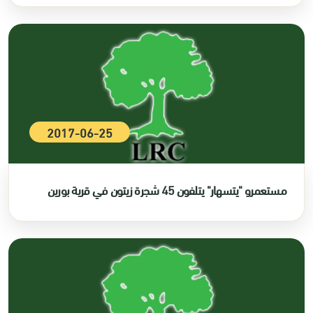
2017-06-25
مستعمرو "يتسهار" يتلفون 45 شجرة زيتون في قرية بورين