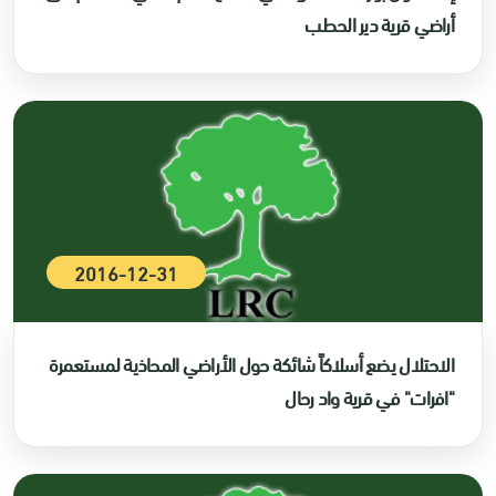
أراضي قرية دير الحطب
2016-12-31
الاحتلال يضع أسلاكاً شائكة حول الأراضي المحاذية لمستعمرة
"افرات" في قرية واد رحال