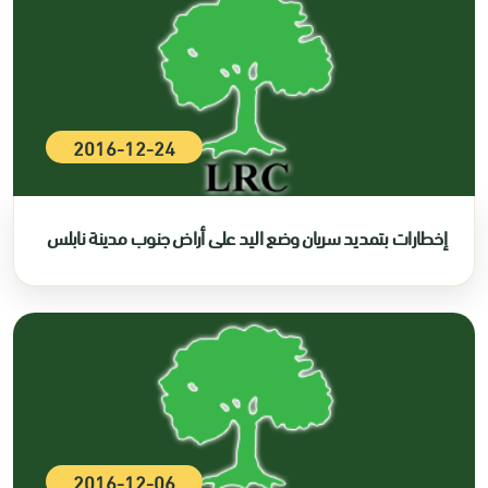
2016-12-24
إخطارات بتمديد سريان وضع اليد على أراض جنوب مدينة نابلس
2016-12-06