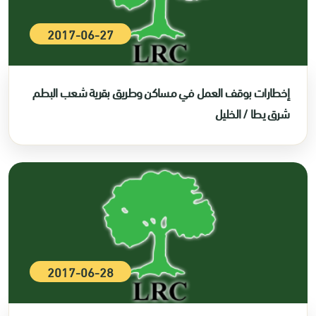
2017-06-27
إخطارات بوقف العمل في مساكن وطريق بقرية شعب البطم
شرق يطا / الخليل
2017-06-28