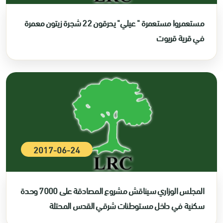
مستعمروا مستعمرة " عيلي" يحرقون 22 شجرة زيتون معمرة
في قرية قريوت
2017-06-24
المجلس الوزاري سيناقش مشروع المصادقة على 7000 وحدة
سكنية في داخل مستوطنات شرقي القدس المحتلة