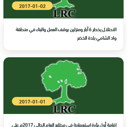
2017-01-02
الاحتلال يخطر 6 آبار ومنزلين بوقف العمل والبناء في منطقة
واد الشامي بلدة الخضر
2017-01-01
إقامة أول بؤرة استعمارية في مطلع العام الحالي 2017م على