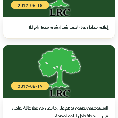
2017-06-18
إغلاق مداخل قرية المغير شمال شرق مدينة رام الله
2017-06-19
المستوطنون يضعون يدهم على ما تبقى من عقار عائلة نعاجي
في باب حطة داخل البلدة القديمة