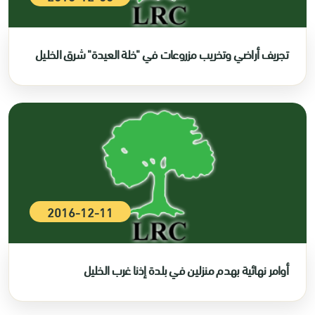
تجريف أراضي وتخريب مزروعات في "خلة العيدة" شرق الخليل
2016-12-11
أوامر نهائية بهدم منزلين في بلدة إذنا غرب الخليل