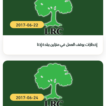
2017-06-22
إخطارات بوقف العمل في منزلين ببلدة إذنا
2017-06-24