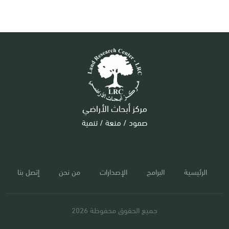
مركز أبحاث الأراضي
صمود / منعة / تنمية
الرئيسية
البرامج
الإصدارات
من نحن
إتصل بنا
جميع الحقوق محفوظة 2026