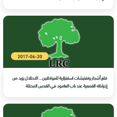
2017-06-20
قلع أشجار وتفتيشات استفزازية للمواطنين ... الاحتلال يزيد من
إجراءاته القمعية عند باب العامود في القدس المحتلة