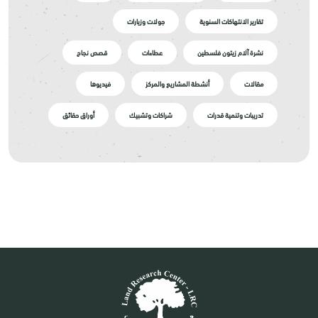
تقارير الانتهاكات السنوية
جولات وزيارات
نشرة آلام زيتون فلسطين
عطاءات
قصص نجاح
مقالات
أنشطة المشاريع والمركز
فيديوها
تدريبات وتنمية قدرات
شراكات وتشبيك
أوراق حقائق