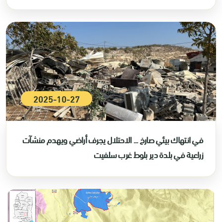
2025-10-27
في انتهاك بيئي صارخ ... الاحتلال يجرف أراضي ويهدم منشآت
زراعية في بلدة دير بلوط غرب سلفيت