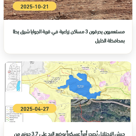
2025-10-21
مستعمرون يحرقون 3 مساكن زراعية في قرية الجوايا شرق يطا
بمحافظة الخليل
2025-04-27
جيش الإحتلال يُصدر أمراً عسكرياً بوضع اليد على 3.7 دونم من