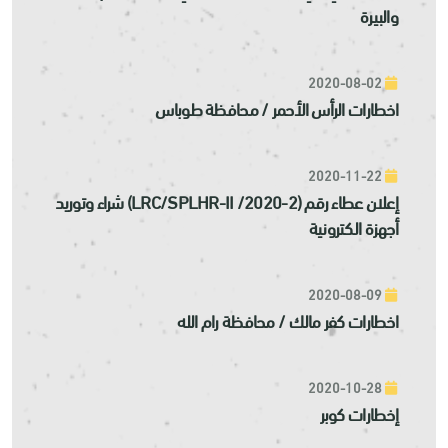
والبيرة
2020-08-02
اخطارات الرأس الأحمر / محافظة طوباس
2020-11-22
إعلان عطاء رقم (LRC/SPLHR-II /2020-2) شراء وتوريد
أجهزة الكترونية
2020-08-09
اخطارات كفر مالك / محافظة رام الله
2020-10-28
إخطارات كوبر