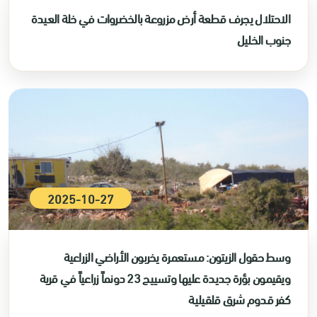
الاحتلال يجرف قطعة أرض مزروعة بالخضروات في خلة العيدة
جنوب الخليل
2025-10-27
وسط حقول الزيتون: مستعمرة يخربون الأراضي الزراعية
ويقيمون بؤرة جديدة عليها وتسييج 23 دونماً زراعياً في قرية
كفر قدوم شرق قلقيلية