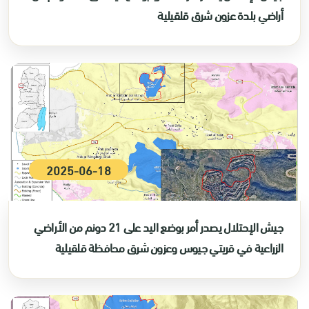
أراضي بلدة عزون شرق قلقيلية
2025-06-18
جيش الإحتلال يصدر أمر بوضع اليد على 21 دونم من الأراضي
الزراعية في قريتي جيوس وعزون شرق محافظة قلقيلية