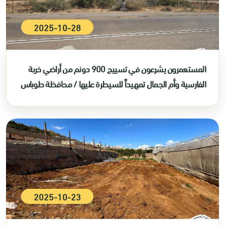
2025-10-28
المستعمرون يشرعون في تسييج 900 دونم من أراضي خربة
الفارسية وأم الجمال تمهيداً للسيطرة عليها / محافظة طوباس
2025-10-23