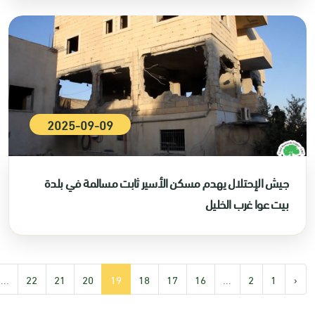
2025-09-09
جيش الإحتلال يهدم مسكن الأسير ثابت مسالمة في بلدة
بيت عوا غرب الخليل
...
22
21
20
19
18
17
16
...
2
1
‹