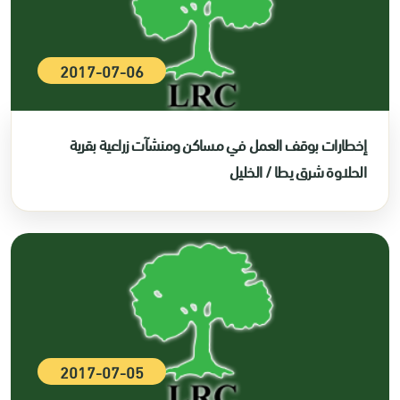
2017-07-06
إخطارات بوقف العمل في مساكن ومنشآت زراعية بقرية
الحلاوة شرق يطا / الخليل
2017-07-05