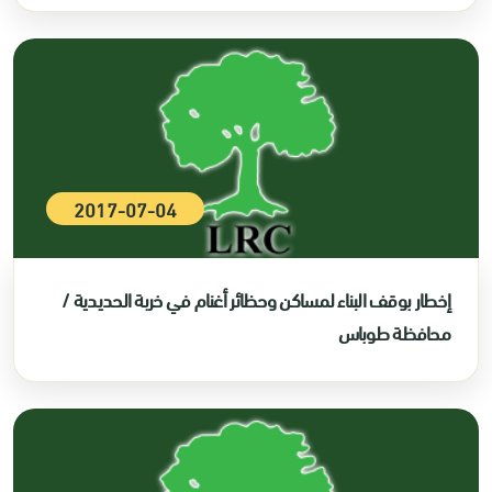
2017-07-04
إخطار بوقف البناء لمساكن وحظائر أغنام في خربة الحديدية /
محافظة طوباس