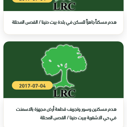
هدم مسكناً جاهزاً للسكن في بلدة بيت حنينا / القدس المحتلة
2017-07-04
هدم مسكنين وسور وتجريف قطعة أرض مجهزة بالاسمنت
في حي الاشقرية ببيت حنينا / القدس المحتلة