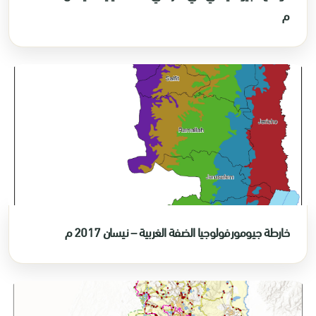
م
خارطة جيومورفولوجيا الضفة الغربية – نيسان 2017 م