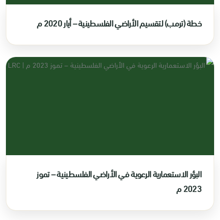
خطة (ترمب) لتقسيم الأراضي الفلسطينية – أيار 2020 م
البؤر الاستعمارية الرعوية في الأراضي الفلسطينية – تموز
2023 م