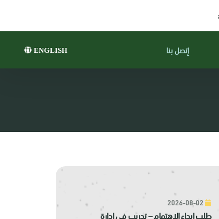
إتصل بنا
ENGLISH
2026-08-02
طلب إبداء الاهتمام – تدريب في إدارة