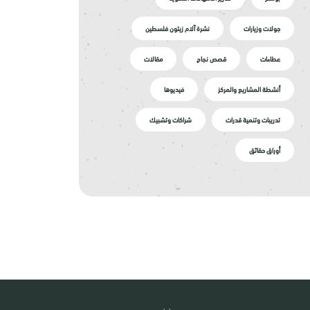
جولات وزيارات
نشرة آلام زيتون فلسطين
عطاءات
قصص نجاح
مقالات
أنشطة المشاريع والمركز
فيديوها
تدريبات وتنمية قدرات
شراكات وتشبيك
أوراق حقائق