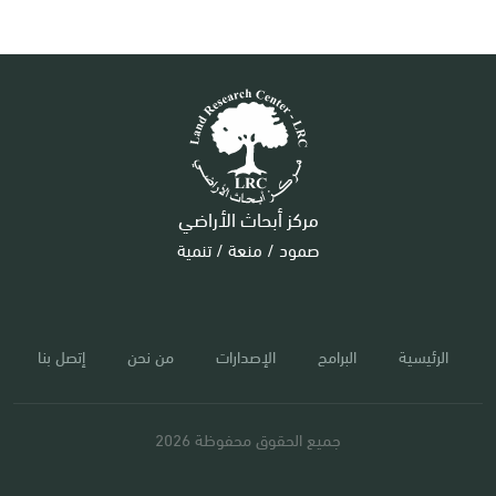
مركز أبحاث الأراضي
صمود / منعة / تنمية
الرئيسية
البرامج
الإصدارات
من نحن
إتصل بنا
جميع الحقوق محفوظة 2026