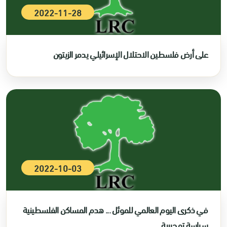
2022-11-28
على أرض فلسطين الاحتلال الإسرائيلي يدمر الزيتون
2022-10-03
في ذكرى اليوم العالمي للموئل ... هدم المساكن الفلسطينية
سياسة تهجيرية