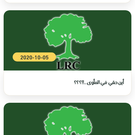
2020-10-05
أين حقي في المأوى ..!!؟؟؟