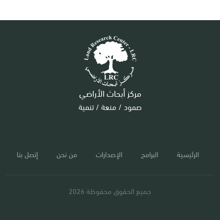
مركز أبحاث الأراضي
صمود / منعة / تنمية
الرئيسية
البرامج
الإصدارات
من نحن
إتصل بنا
جميع الحقوق محفوظة 2026