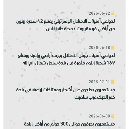
2025-06-22
لدواعي أمنية ... الاحتلال الإسرائيلي يقتلع 42 شجرة زيتون
من أراضي قرية قريوت / محافظة نابلس
2025-06-18
لدواعي أمنية .. جيش الاحتلال يجرف أراضي زراعية ويقتلع
169 شجرة زيتون مثمرة في بلدة سنجل شمال رام الله
2025-07-01
مستعمرون يعتدون على أشجار وممتلكات زراعية في بلدة
كفر الديك غرب سلفيت
2025-06-30
مستعمرون يحرقون حوالي 300 دونم من أراضي بلدة