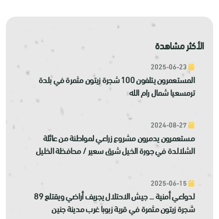
الأكثر مشاهدة
2025-06-23
المستعمرون يتلفون 100 شجرة زيتون مثمرة في بلدة
ترمسعيا شمال رام الله
2024-08-27
مستعمرون يدمرون مشروع زراعي لمواطنة من عائلة
الشلالدة في جورة الخيل شرق سعير / محافظة الخليل
2025-06-15
لدواعي أمنية ... جيش الاحتلال يجريف أراضي ويقتلع 89
شجرة زيتون مثمرة في قرية زبوبا غرب مدينة جنين