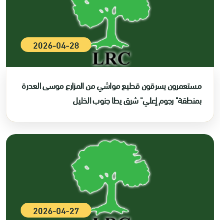
2026-04-28
مستعمرون يسرقون قطيع مواشي من المزارع موسى العدرة
بمنطقة" رجوم إعلي" شرق يطا جنوب الخليل
2026-04-27