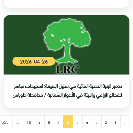
2026-04-26
تدمير البنية التحتية المائية في سهل البقيعة: استهداف مباشر
للقطاع الزراعي والبيئة في الأغوار الشمالية / محافظة طوباس
555
...
10
9
8
7
6
5
4
3
2
1
‹