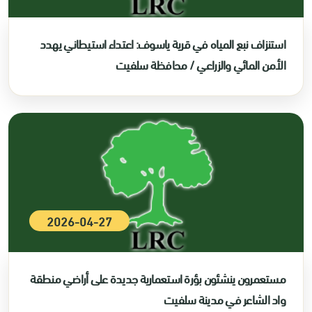
استنزاف نبع المياه في قرية ياسوف: اعتداء استيطاني يهدد
الأمن المائي والزراعي / محافظة سلفيت
2026-04-27
مستعمرون ينشئون بؤرة استعمارية جديدة على أراضي منطقة
واد الشاعر في مدينة سلفيت