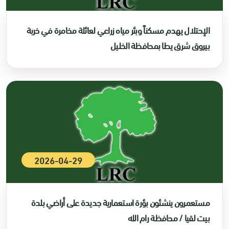
الإحتلال يهدم مسكناً وبئر مياه زراعي لعائلة مخامرة في خربة
بيروق شرق يطا بمحافظة الخليل
2026-04-29
مستعمرون ينشئون بؤرة استعمارية جديدة على أراضي بلدة
بيت لقيا / محافظة رام الله