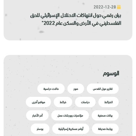
2022-12-28
بيان رقمي حول انتهاكات الاحتلال الإسرائيلي للحق
الفلسطيني في الأرض والسكن عام 2022"
الوسوم
تقارير حول القدس
صور
حالات دراسية
الخرائط
دراسات
خرائط
مواقع أخرى
بيانات صحفية
مؤتمرات وورشات عمل
آخر الأخبار
روابط صديقة
أوامر عسكرية إسرائيلية
بوستر