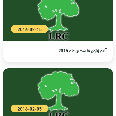
2016-02-15
آلام زيتون فلسطين عام 2015
2016-02-05