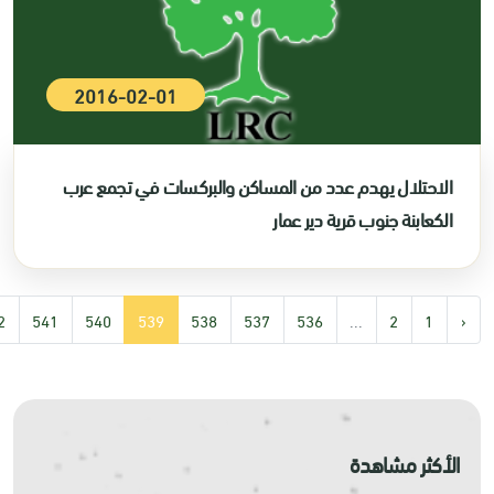
2016-02-01
الاحتلال يهدم عدد من المساكن والبركسات في تجمع عرب
الكعابنة جنوب قرية دير عمار
2
541
540
539
538
537
536
...
2
1
‹
الأكثر مشاهدة