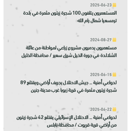
2025-06-23
المستعمرون يتلفون 100 شجرة زيتون مثمرة في بلدة
ترمسعيا شمال رام الله
2024-08-27
مستعمرون يدمرون مشروع زراعي لمواطنة من عائلة
الشلالدة في جورة الخيل شرق سعير / محافظة الخليل
2025-06-15
لدواعي أمنية ... جيش الاحتلال يجريف أراضي ويقتلع 89
شجرة زيتون مثمرة في قرية زبوبا غرب مدينة جنين
2025-06-22
لدواعي أمنية ... الاحتلال الإسرائيلي يقتلع 42 شجرة زيتون
من أراضي قرية قريوت / محافظة نابلس