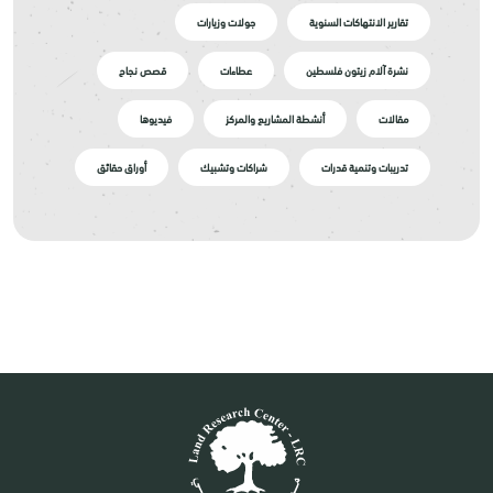
تقارير الانتهاكات السنوية
جولات وزيارات
نشرة آلام زيتون فلسطين
عطاءات
قصص نجاح
مقالات
أنشطة المشاريع والمركز
فيديوها
تدريبات وتنمية قدرات
شراكات وتشبيك
أوراق حقائق