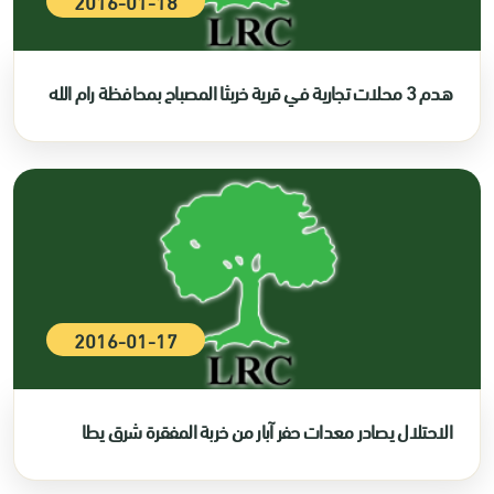
2016-01-18
هدم 3 محلات تجارية في قرية خربثا المصباح بمحافظة رام الله
2016-01-17
الاحتلال يصادر معدات حفر آبار من خربة المفقرة شرق يطا