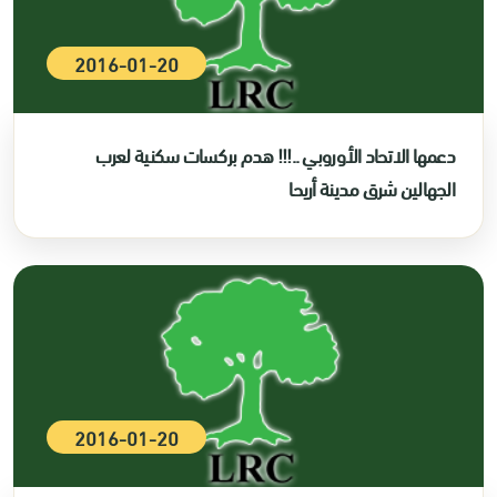
2016-01-20
دعمها الاتحاد الأوروبي ..!!! هدم بركسات سكنية لعرب
الجهالين شرق مدينة أريحا
2016-01-20