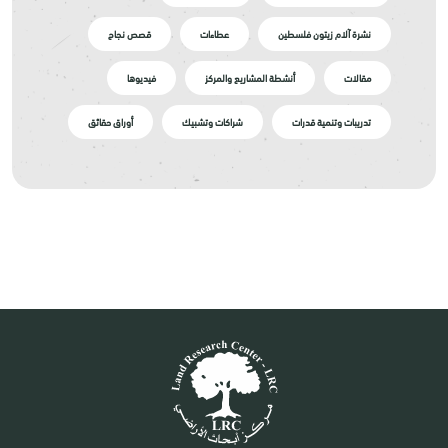
نشرة آلام زيتون فلسطين
عطاءات
قصص نجاح
مقالات
أنشطة المشاريع والمركز
فيديوها
تدريبات وتنمية قدرات
شراكات وتشبيك
أوراق حقائق