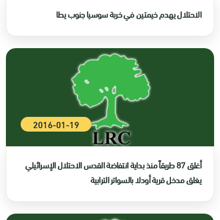
الاحتلال يهدم خيمتين في خربة سوسيا جنوب يطا
2016-01-19
أغلق 87 طريقاً منذ بداية انتفاضة القدس الاحتلال الإسرائيلي
يغلق مدخل قرية أودلا بالسواتر الترابية