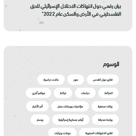
بيان رقمي حول انتهاكات الاحتلال الإسرائيلي للحق
الفلسطيني في الأرض والسكن عام 2022"
الوسوم
تقارير حول القدس
صور
حالات دراسية
الخرائط
دراسات
خرائط
مواقع أخرى
بيانات صحفية
مؤتمرات وورشات عمل
آخر الأخبار
روابط صديقة
أوامر عسكرية إسرائيلية
بوستر
تقارير الانتهاكات السنوية
جولات وزيارات