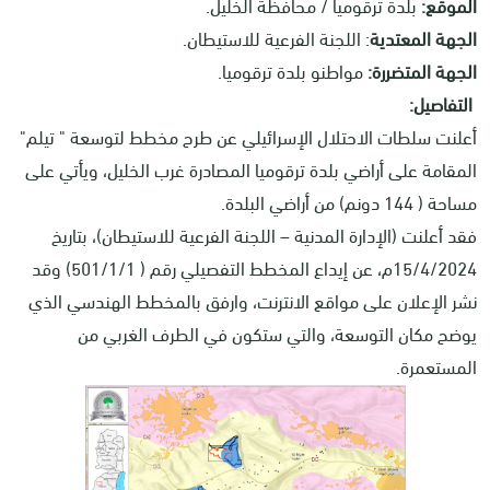
الموقع:
بلدة ترقوميا / محافظة الخليل.
الجهة المعتدية
: اللجنة الفرعية للاستيطان.
الجهة المتضررة:
مواطنو بلدة ترقوميا.
التفاصيل:
أعلنت سلطات الاحتلال الإسرائيلي عن طرح مخطط لتوسعة " تيلم"
المقامة على أراضي بلدة ترقوميا المصادرة غرب الخليل، ويأتي على
مساحة ( 144 دونم) من أراضي البلدة.
فقد أعلنت (الإدارة المدنية – اللجنة الفرعية للاستيطان)، بتاريخ
15/4/2024م، عن إيداع المخطط التفصيلي رقم ( 501/1/1) وقد
نشر الإعلان على مواقع الانترنت، وارفق بالمخطط الهندسي الذي
يوضح مكان التوسعة، والتي ستكون في الطرف الغربي من
المستعمرة.