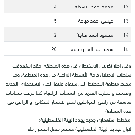
12
محمد احمد الاسطة
4
13
عيسى احمد قباجة
5
14
محمود احمد قباجة
2
15
سعيد عبد القادر ذباينة
20
وفي إطار تكريس الاستيطان في هذه المنطقة، فقد استهدفت
سلطات الاحتلال كافة الأنشطة الزراعية في هذه المنطقة، وفي
محيط منطقة التخطيط التي سيقام عليها الحي الاستعماري الجديد،
وهدمت واخطرت العديد من المنشآت الزراعية، كما جرفت مساحات
شاسعة من أراضي المواطنين لمنع الانتشار السكاني او الزراعي في
هذه المنطقة.
مخطط استعماري جديد يهدد البيئة الفلسطينية:
لازال تهديد البيئة الفلسطينية مستمر بفعل استمرار بناء