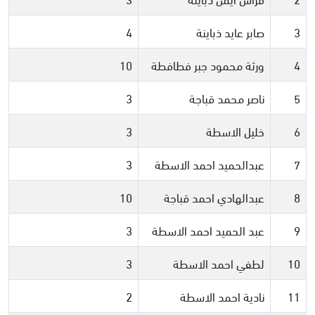
3
صابر عايد ذباينة
4
4
ورثة محمود جبر فطافطة
10
5
ناصر محمد قباجة
3
6
خليل الاسطة
3
7
عبدالحميد احمد الاسطة
3
8
عبدالهادي احمد قباجة
10
9
عبد الحميد احمد الاسطة
3
10
لطفي احمد الاسطة
3
11
نادية احمد الاسطة
2