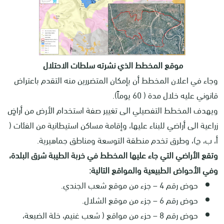
موقع المخطط الذي نشرته سلطات الاحتلال
وجاء في اعلان المخطط أن بإمكان المتضررين منه التقدم باعتراض
قانوني عليه خلال مدة ( 60 يوماً).
ويهدف المخطط التفصيلي الى تغيير صفة استخدام الأرض من أراضٍ
زراعية الى أراضي للبناء عليها، وإقامة مساكن استيطانية من الفئات (
أ، ب، ج)، وطرق تخدم منطقة التوسعة ومناطق جماهيرية.
وتقع الأراضي التي جاء عليها المخطط في خربة الطيبة شرق البلدة،
وفي الأحواض الطبيعية والمواقع التالية:
حوض رقم 4 – جزء من موقع شعب الجندي.
حوض رقم 6 – جزء من موقع الشلال.
حوض رقم 8 – حزء من مواقع ( شعب غنيم، خلة الضبعة،