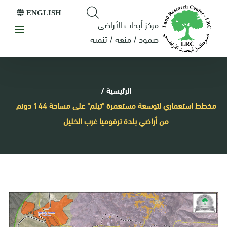
ENGLISH
مركز أبحاث الأراضي
صمود / منعة / تنمية
الرئيسية
/
مخطط استعماري لتوسعة مستعمرة "تيلم" على مساحة 144 دونم
من أراضي بلدة ترقوميا غرب الخليل