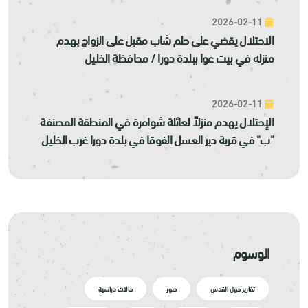
2026-02-11
الاحتلال يقضي على حلم شاب مقبل على الزواج بهدم
منزله في بيت عوا ببلدة دورا / محافظة الخليل
2026-02-11
الإحتلال يهدم منزلاً لعائلة شوامرة في المنطقة المصنفة
"ب" في قرية دير العسل الفوقا في بلدة دورا غرب الخليل
الوسوم
تقارير حول القدس
صور
حالات دراسية