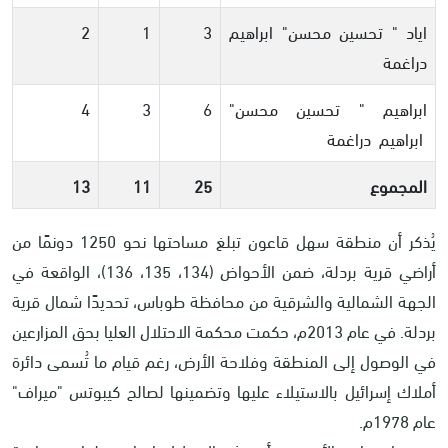
اياد " تحسين محسن" ابراهيم
3
1
2
دراغمة
ابراهيم " تحسين محسن"
6
3
4
ابراهيم دراغمة
المجموع
25
11
13
يُذكر أن منطقة سهل قاعون تبلغ مساحتها نحو 1250 دونمًا من
أراضي قرية بردلة، ضمن الأحواض (134، 135، 136)، الواقعة في
الجهة الشمالية والشرقية من محافظة طوباس، تحديدًا شمال قرية
بردلة. في عام 2013م، حكمت محكمة الاحتلال العليا بحق المزارعين
في الوصول إلى المنطقة وفلاحة الأرض، رغم قيام ما تُسمى دائرة
أملاك إسرائيل بالاستيلاء عليها وتضمينها لصالح كيبوتس "ميراف"
عام 1978م
.