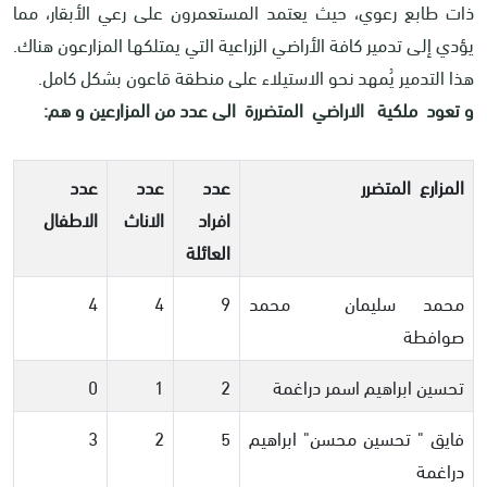
ذات طابع رعوي، حيث يعتمد المستعمرون على رعي الأبقار، مما
يؤدي إلى تدمير كافة الأراضي الزراعية التي يمتلكها المزارعون هناك.
هذا التدمير يُمهد نحو الاستيلاء على منطقة قاعون بشكل كامل.
و تعود ملكية الاراضي المتضررة الى عدد من المزارعين و هم:
المزارع المتضرر
عدد
عدد
عدد
افراد
الاناث
الاطفال
العائلة
محمد سليمان محمد
9
4
4
صوافطة
تحسين ابراهيم اسمر دراغمة
2
1
0
فايق " تحسين محسن" ابراهيم
5
2
3
دراغمة