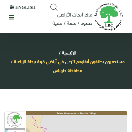
ENGLISH
مركز أبحاث الأراضي
صمود / منعة / تنمية
الرئيسية
/
مستعمرون يطلقون أبقارهم لترعى في أراضي قرية بردلة الزراعية /
محافظة طوباس