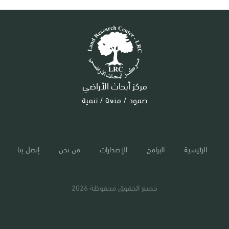
مركز أبحاث الأراضي
صمود / منعة / تنمية
الرئيسية
البرامج
الإصدارات
من نحن
إتصل بنا
جميع الحقوق محفوظة 2026