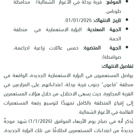
الموقع:
قرية بردلة في الأغوار الشمالية/ محافظة
طوباس.
تاريخ الانتهاك:
01/01/2025.
الجهة المعتدية
: البؤرة الاستعمارية في منطقة
الحمة.
الجهة المتضررة:
خمس عائلات زراعية (دراغمة،
صوافطة).
تفاصيل الانتهاك:
يواصل المستعمرون في البؤرة الاستعمارية الجديدة، الواقعة في
منطقة "قاعون" جنوب قرية بردلة، اعتداءاتهم على المزارعين في
القرية المجاورة، حيث يسعى الاحتلال، من خلال هؤلاء المستعمرين
إلى إفراغ المنطقة بالكامل تمهيدًا لتوسيع رقعة المستعمرات
القائمة في الأغوار الشمالية.
يُذكر أنه في صباح يوم الأربعاء الموافق (1/1/2025) شهد موجةً
جديدةً من اعتداءات المستعمرين انطلاقًا من تلك البؤرة الجديدة،