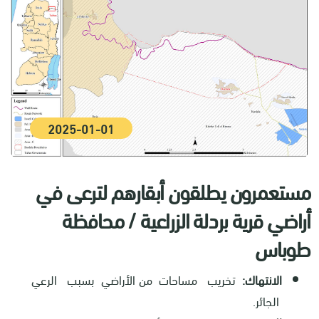
2025-01-01
مستعمرون يطلقون أبقارهم لترعى في
أراضي قرية بردلة الزراعية / محافظة
طوباس
الانتهاك:
تخريب مساحات من الأراضي بسبب الرعي
الجائر.