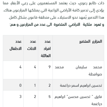
ذات طابع رعوي، حيث يعتمد المستعمرون على رعي الأبقار، مما
يؤدي إلى تدمير كافة الأراضي الزراعية التي يمتلكها المزارعون هناك.
هذا التدمير يُمهد نحو الاستيلاء على منطقة قاعون بشكل كامل.
و تعود ملكية الاراضي المتضررة الى عدد من المزارعين و هم:
المزارع المتضرر
عدد
عدد
عدد
افراد
الاناث
الاطفال
العائلة
محمد سليمان محمد
9
4
4
صوافطة
تحسين ابراهيم اسمر دراغمة
2
1
0
فايق " تحسين محسن" ابراهيم
5
2
3
دراغمة