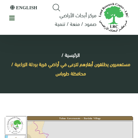
ENGLISH
مركز أبحاث الأراضي
صمود / منعة / تنمية
الرئيسية
/
مستعمرون يطلقون أبقارهم لترعى في أراضي قرية بردلة الزراعية /
محافظة طوباس