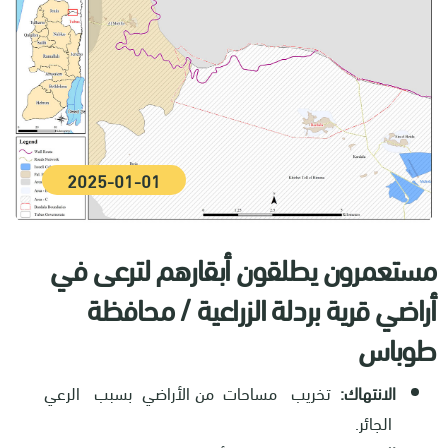
2025-01-01
مستعمرون يطلقون أبقارهم لترعى في
أراضي قرية بردلة الزراعية / محافظة
طوباس
الانتهاك:
تخريب مساحات من الأراضي بسبب الرعي
الجائر.