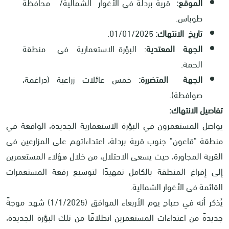
الموقع:
قرية بردلة في الأغوار الشمالية/ محافظة
طوباس.
تاريخ الانتهاك:
01/01/2025.
الجهة المعتدية
: البؤرة الاستعمارية في منطقة
الحمة.
الجهة المتضررة:
خمس عائلات زراعية (دراغمة،
صوافطة).
تفاصيل الانتهاك:
يواصل المستعمرون في البؤرة الاستعمارية الجديدة، الواقعة في
منطقة "قاعون" جنوب قرية بردلة، اعتداءاتهم على المزارعين في
القرية المجاورة، حيث يسعى الاحتلال، من خلال هؤلاء المستعمرين
إلى إفراغ المنطقة بالكامل تمهيدًا لتوسيع رقعة المستعمرات
القائمة في الأغوار الشمالية.
يُذكر أنه في صباح يوم الأربعاء الموافق (1/1/2025) شهد موجةً
جديدةً من اعتداءات المستعمرين انطلاقًا من تلك البؤرة الجديدة،