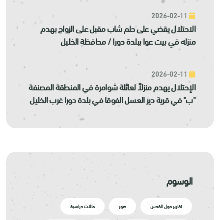
2026-02-11
الاحتلال يقضي على حلم شاب مقبل على الزواج بهدم
منزله في بيت عوا ببلدة دورا / محافظة الخليل
2026-02-11
الإحتلال يهدم منزلاً لعائلة شوامرة في المنطقة المصنفة
"ب" في قرية دير العسل الفوقا في بلدة دورا غرب الخليل
الوسوم
تقارير حول القدس
صور
حالات دراسية