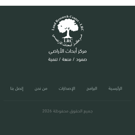
مركز أبحاث الأراضي
صمود / منعة / تنمية
الرئيسية
البرامج
الإصدارات
من نحن
إتصل بنا
جميع الحقوق محفوظة 2026