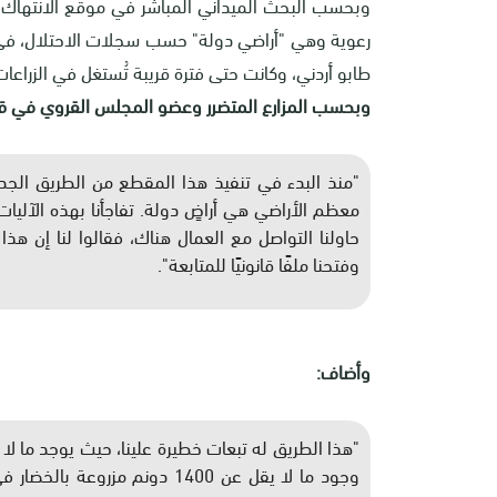
طابو أردني، وكانت حتى فترة قريبة تُستغل في الزراعات
وبحسب المزارع المتضرر وعضو المجلس القروي في قرية
"منذ البدء في تنفيذ هذا المقطع من الطريق الجد
معظم الأراضي هي أراضٍ دولة. تفاجأنا بهذه الآليات 
حاولنا التواصل مع العمال هناك، فقالوا لنا إن هذ
وفتحنا ملفًا قانونيًا للمتابعة".
وأضاف:
وجود ما لا يقل عن 1400 دونم 