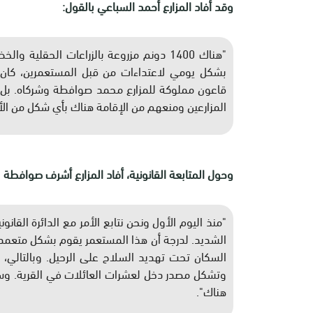
وقد أفاد المزارع أحمد السباعي بالقول:
"هناك 1400 دونم مزروعة بالزراعات الحقلية 
قاعون مملوكة للمزارع محمد صوافطة وشركاه. بل إ
المزارعين ومنعهم من الإقامة هناك بأي شكل من الأ
وحول المتابعة القانونية، أفاد المزارع أشرف صوافطة ب
"منذ اليوم الأول ونحن نتابع الأمر مع الدائرة القان
الشديد. لدرجة أن هذا المستعمر يقوم بشكل متعمد بال
السكان تحت تهديد السلاح على الرحيل. وبالتالي، ف
وتشكل مصدر دخل لعشرات العائلات في القرية. وسي
هناك".