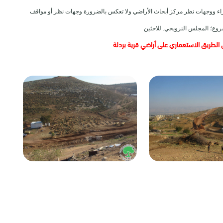
ي آراء ووجهات نظر مركز أبحاث الأراضي ولا تعكس بالضرورة وجهات نظر أو مواقف
روع؛ المجلس النرويجي. للاجئين
الطريق الاستعماري على أراضي قرية بردلة