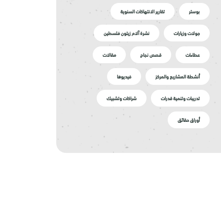
بوستر
تقارير الانتهاكات السنوية
جولات وزيارات
نشرة آلام زيتون فلسطين
عطاءات
قصص نجاح
مقالات
أنشطة المشاريع والمركز
فيديوها
تدريبات وتنمية قدرات
شراكات وتشبيك
أوراق حقائق