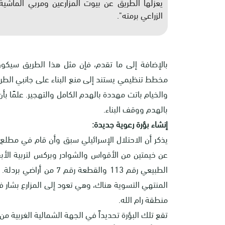
الزراعي برمته".
بالإضافة إلى ما تقدم، فإن مثل هذا الطريق سيكون مب
بالهدم ووقف البناء.
إنشاء بؤرة رعوية جديدة:
يذكر أن الاحتلال الإسرائيلي سبق وأن قام في مطلع 
الطبيعي رقم 113 والقطعة 
المنتهي التسوية هناك، وهي تعود إلى المزارع بشار ف
منطقة رام الله.
تقع تلك البؤرة تحديداً في الجهة الشمالية الغربية من