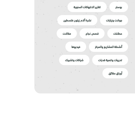
بوستر
تقارير الانتهاكات السنوية
جولات وزيارات
نشرة آلام زيتون فلسطين
عطاءات
قصص نجاح
مقالات
أنشطة المشاريع والمركز
فيديوها
تدريبات وتنمية قدرات
شراكات وتشبيك
أوراق حقائق