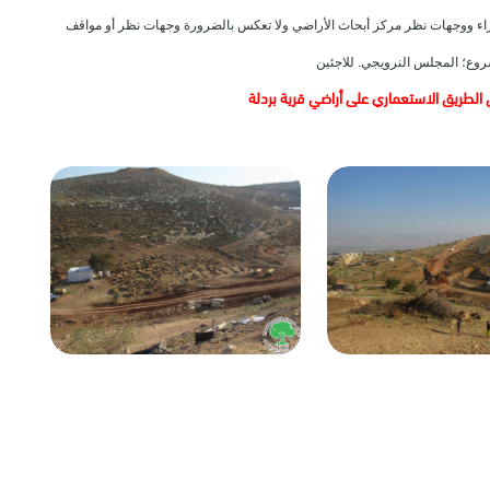
ي آراء ووجهات نظر مركز أبحاث الأراضي ولا تعكس بالضرورة وجهات نظر أو مواقف
روع؛ المجلس النرويجي. للاجئين
الطريق الاستعماري على أراضي قرية بردلة