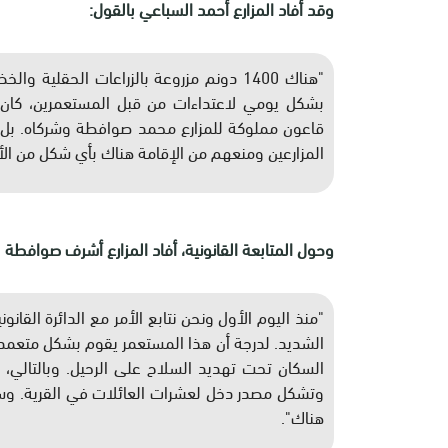
وقد أفاد المزارع أحمد السباعي بالقول:
"هناك 1400 دونم مزروعة بالزراعات الحقلية 
قاعون مملوكة للمزارع محمد صوافطة وشركاه. بل إ
المزارعين ومنعهم من الإقامة هناك بأي شكل من الأ
وحول المتابعة القانونية، أفاد المزارع أشرف صوافطة ب
"منذ اليوم الأول ونحن نتابع الأمر مع الدائرة القان
الشديد. لدرجة أن هذا المستعمر يقوم بشكل متعمد بال
السكان تحت تهديد السلاح على الرحيل. وبالتالي، ف
وتشكل مصدر دخل لعشرات العائلات في القرية. وسي
هناك".