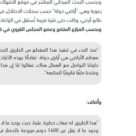
طابو أردني، وكانت حتى فترة قريبة تُستغل في الزراعات
وبحسب المزارع المتضرر وعضو المجلس القروي في قرية
"منذ البدء في تنفيذ هذا المقطع من الطريق الجد
معظم الأراضي هي أراضٍ دولة. تفاجأنا بهذه الآليات 
حاولنا التواصل مع العمال هناك، فقالوا لنا إن هذ
وفتحنا ملفًا قانونيًا للمتابعة".
وأضاف:
وجود ما لا يقل عن 1400 دونم 