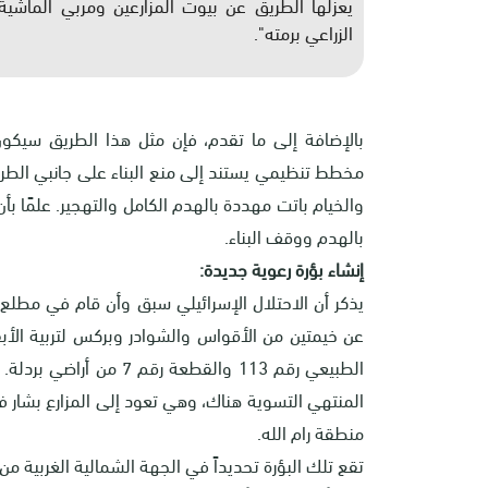
الزراعي برمته".
بالإضافة إلى ما تقدم، فإن مثل هذا الطريق سيكون مب
بالهدم ووقف البناء.
إنشاء بؤرة رعوية جديدة:
يذكر أن الاحتلال الإسرائيلي سبق وأن قام في مطلع 
الطبيعي رقم 113 والقطعة 
المنتهي التسوية هناك، وهي تعود إلى المزارع بشار ف
منطقة رام الله.
تقع تلك البؤرة تحديداً في الجهة الشمالية الغربية من