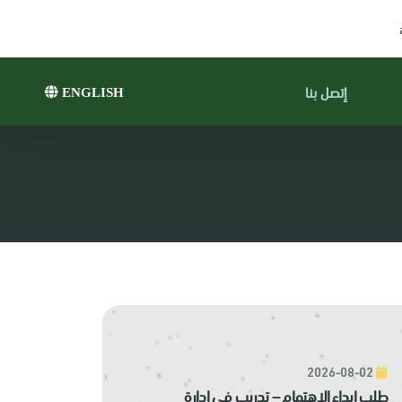
إتصل بنا
ENGLISH
2026-08-02
طلب إبداء الاهتمام – تدريب في إدارة