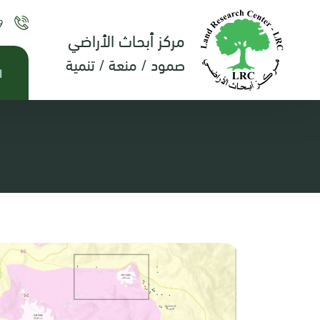
9
مركز أبحاث الأراضي
صمود / منعة / تنمية
ا