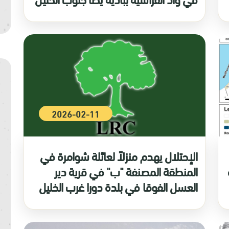
2026-02-11
الإحتلال يهدم منزلاً لعائلة شوامرة في
المنطقة المصنفة "ب" في قرية دير
العسل الفوقا في بلدة دورا غرب الخليل