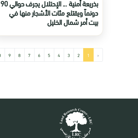
بذريعة أمنية ... الإحتلال يجرف حوالي 90
دونماً ويقتلع مئات الأشجار منها في
بيت أمر شمال الخليل
0
9
8
7
6
5
4
3
2
1
‹