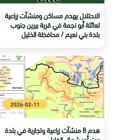
الاحتلال يهدم مساكن ومنشآت زراعية
لعائلة أبو نجمة في قرية بيرين جنوب
بلدة بني نعيم / محافظة الخليل
2026-02-11
هدم 8 منشآت زراعية وتجارية في بلدة
بيت أمر شمال الخليل