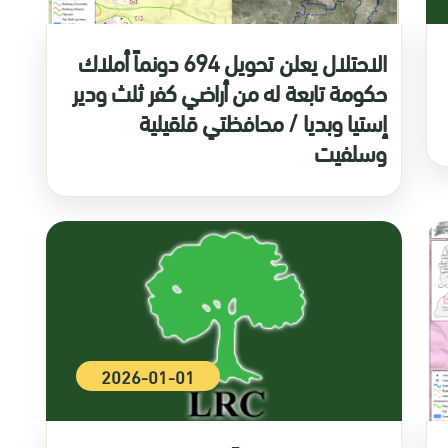
الاحتلال يعلن تحويل 694 دونماً أملاك
حكومة تابعة له من أراضي كفر ثلث ودير
إستيا وبديا / محافظتي قلقيلية
وسلفيت
2026-01-01