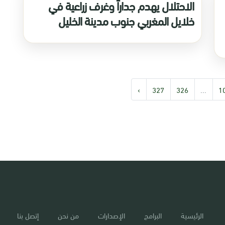
الاحتلال يهدم جداراً وغرف زراعية في
خلايل المغربي جنوب مدينة الخليل
›
327
326
...
1
الرئيسية
البرامج
الإصدارات
من نحن
إتصل بنا