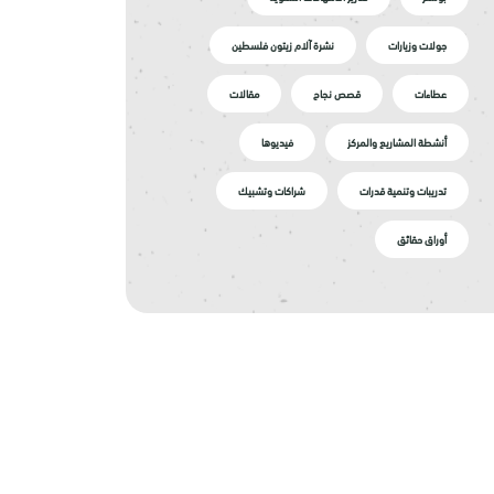
جولات وزيارات
نشرة آلام زيتون فلسطين
عطاءات
قصص نجاح
مقالات
أنشطة المشاريع والمركز
فيديوها
تدريبات وتنمية قدرات
شراكات وتشبيك
أوراق حقائق