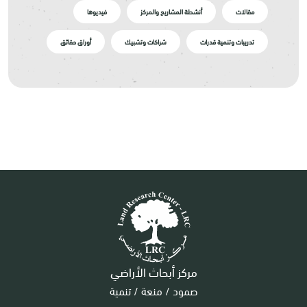
مقالات
أنشطة المشاريع والمركز
فيديوها
تدريبات وتنمية قدرات
شراكات وتشبيك
أوراق حقائق
مركز أبحاث الأراضي
صمود / منعة / تنمية