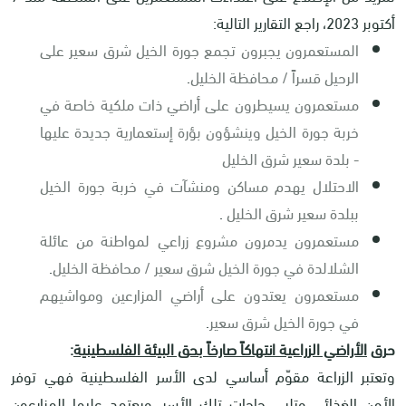
أكتوبر 2023، راجع التقارير التالية:
المستعمرون يجبرون تجمع جورة الخيل شرق سعير على
الرحيل قسراً / محافظة الخليل
.
مستعمرون يسيطرون على أراضي ذات ملكية خاصة في
خربة جورة الخيل وينشؤون بؤرة إستعمارية جديدة عليها
- بلدة سعير شرق الخليل
الاحتلال يهدم مساكن ومنشآت في خربة جورة الخيل
ببلدة سعير شرق الخليل
.
مستعمرون يدمرون مشروع زراعي لمواطنة من عائلة
الشلالدة في جورة الخيل شرق سعير / محافظة الخليل
.
مستعمرون يعتدون على أراضي المزارعين ومواشيهم
في جورة الخيل شرق سعير
.
حرق
الأراضي الزراعية انتهاكاً صارخاً بحق البيئة الفلسطينية
:
وتعتبر الزراعة مقوّم أساسي لدى الأسر الفلسطينية فهي توفر
الأمن الغذائي وتلبي حاجات تلك الأسر، ويعتمد عليها المزارعون