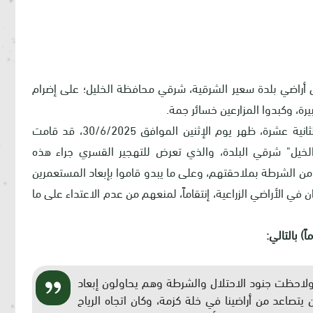
 أراضي بلدة سعير الشرقية، شرقي محافظة الخليل؛ على إضرام
بيرة، وكبدوا المزارعين خسائر جمة.
ووفقاً لشهادات مزارعين، فإنه في حوالي الساعة الثانية عشرة، ظهر يوم الإثنين الموافق 30/6/2025، قد قامت
يل" شرقي البلدة، والذي تعرض للتهجير القسري جراء هذه
من الشرطة بملاحقتهم، وعلى ما يبدو قاموا بإبعاد المستعمرين
 في الأراضي الزراعية، إنتقاماً، لمنعهم من عدم الاعتداء على ما
ولاحظت جنود الاحتلال والشرطة وهم يحاولون إبعاد
قائق شاهدنا الدخان يتصاعد من أراضينا في خلة كزمة، وكان اتجاه الرياح