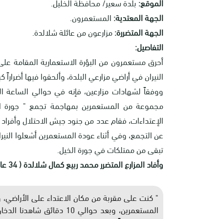
الموقع:
بلدة سعير/ محافظة الخليل.
الجهة المعتدية:
المستعمرون.
الجهة المتضررة:
مزارعون من عائلة شلالدة.
التفاصيل:
أحرق مستعمرون من البؤرة الاستعمارية المقامة على
النيران في أراضي مزارعي البلدة، وألحقوا فيها أضراراً ك
مجموعة من المستعمرين بمهاجمة تجمع " جورة الخ
الإعتداءات، فقام عدد من جنود جيش الاحتلال وأفراد 
عن التجمع، وفي أثناء عودة المستعمرين أشعلوا النيران
تبقى من ممتلكات في جورة الخيل.
وأفاد المزارع المتضرر محمد ربيع كمال شلالدة ( 34 عاماً) بالتالي:
" كنت على مقربة من مكان الاعتداء على الأراضي، 
المستعمرين، وبعد حوالي 10 د