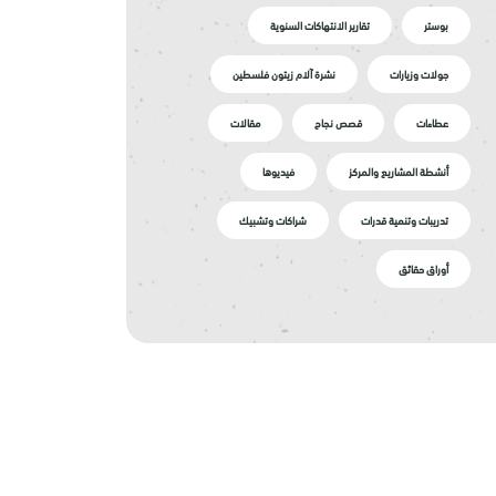
بوستر
تقارير الانتهاكات السنوية
جولات وزيارات
نشرة آلام زيتون فلسطين
عطاءات
قصص نجاح
مقالات
أنشطة المشاريع والمركز
فيديوها
تدريبات وتنمية قدرات
شراكات وتشبيك
أوراق حقائق