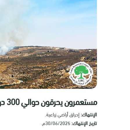
مستعمرون يحرقون حوالي 300 دونم من أراضي بلدة سعير شرق الخليل
الإنتهاك:
إحراق أراضي زراعية.
تاريخ الإنتهاك:
30/06/2025م.