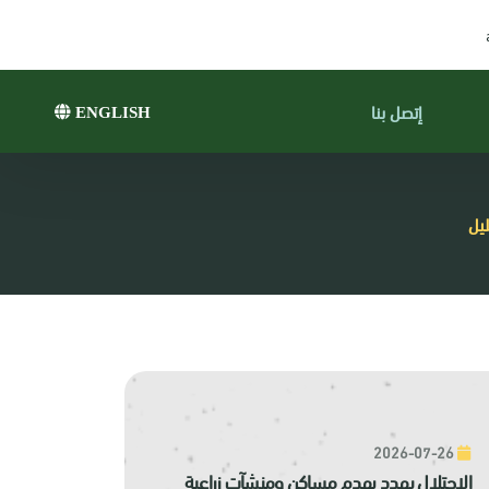
إتصل بنا
ENGLISH
2026-07-26
الاحتلال يهدد بهدم مساكن ومنشآت زراعية