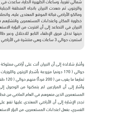
شمالي تقريباً، وساعات الظهيرة الحارة، ساعدت في إنت
والزيتون، ثم صعدت النيران باتجاه المنطقة الجبلي
ومالكو الأراضي قبالة الموقع المعتدى عليه، واتصلنا
خطورة المكان واعتداءات المستعمرين وانتشارهم 
النيران في التصاعد إلى أن اقتربت من البؤرة الاس
حينها تدخل فريق الإطفاء التابع للاحتلال وعبر طائ
استمرت حوالي 3 ساعات وهي منتشرة في الأراضي والحقول".
حوالي ( 170 دونم) مزروعة بأشجار الزيتون وا
ثمارها ما يقرب من ( 200 فرداً) منهم حوالي ( 120 طفلاً).
وأشار إلى أن المزارعين لم يتمكنوا من الوصول إل
المستعمرين الذين منعوهم في العام الماضي من قطف ث
تجدر الإشارة إلى أن الأراضي المعتدي عليها تقع عل
القسري، بفعل اعتداءات المستعمرين، من البؤر الاستع