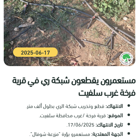
2025-06-17
مستعمرون يقطعون شبكة ري في قرية
فرخة غرب سلفيت
الانتهاك:
قطع وتخريب شبكة الري بطول ألف متر.
الموقع:
قرية فرخة /غرب محافظة سلفيت.
تاريخ الانتهاك:
17/06/2025.
الجهة المعتدية:
مستعمرو بؤرة "مزرعة شوفال".