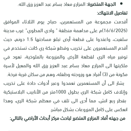
الجهة المتضررة:
المزارع معاذ بسام عبد العزيز رزق الله.
تفاصيل الانتهاك:
أقدمت مجموعة من المستعمرين، صباح يوم الثلاثاء الموافق
(16/6/2025)م على مداهمة منطقة " وادي المطوي" غرب مدينة
سلفيت، واعتدوا على قطعة أرض تبلغ مساحتها 1.5 دونم، حيث
أقدم المستعمرون على تخريب وقطع شبكة ري كانت تستخدم في
توفير مياه الري لقطعة الأرض والمزروعة بالملوخية، تعود في
ملكيتها الى المزارع معاذ بسام عبد العزيز رزق الله والمعيل لأسرة
مكونة من (3) أفراد هو وزوجته وطفله، وهم من سكان قرية فرخة.
يشار الى أن المستعمرين تعمدوا وعبر أدوات حادة على تخريب
وإتلاف كامل شبكة الري بطول 1000متر من الأنابيب البلاستيكية
بقطر ربع انش، مما أدى الى تلف في معظم شبكة الري، وهذا
انعكس على كامل المزروعات بشكل مباشر.
من جهته أفاد المزارع المتضرر لباحث مركز أبحاث الأراضي بالتالي: