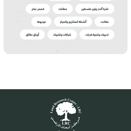
نشرة آلام زيتون فلسطين
عطاءات
قصص نجاح
مقالات
أنشطة المشاريع والمركز
فيديوها
تدريبات وتنمية قدرات
شراكات وتشبيك
أوراق حقائق