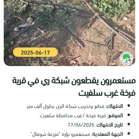
2025-06-17
مستعمرون يقطعون شبكة ري في قرية
فرخة غرب سلفيت
الانتهاك:
قطع وتخريب شبكة الري بطول ألف متر.
الموقع:
قرية فرخة /غرب محافظة سلفيت.
تاريخ الانتهاك:
17/06/2025.
الجهة المعتدية:
مستعمرو بؤرة "مزرعة شوفال".