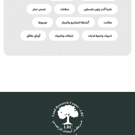
نشرة آلام زيتون فلسطين
عطاءات
قصص نجاح
مقالات
أنشطة المشاريع والمركز
فيديوها
تدريبات وتنمية قدرات
شراكات وتشبيك
أوراق حقائق