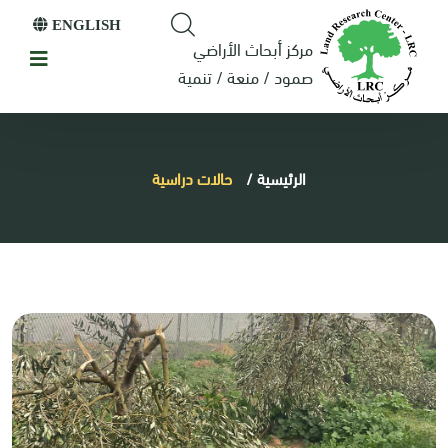
ENGLISH
مركز أبحاث الأراضي
صمود / منعة / تنمية
الرئيسية
/
حالات دراسية