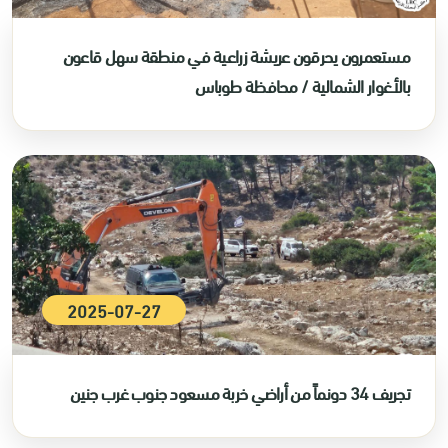
مستعمرون يحرقون عريشة زراعية في منطقة سهل قاعون
بالأغوار الشمالية / محافظة طوباس
2025-07-27
تجريف 34 دونماً من أراضي خربة مسعود جنوب غرب جنين