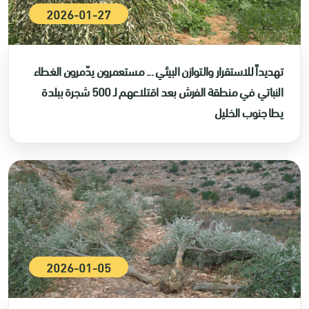
2026-01-27
تهديداً للاستقرار والتوازن البيئي ... مستعمرون يدّمرون الغطاء
النباتي في منطقة الفرش بعد اقتلاعهم لـ 500 شجرة ببلدة
يطا جنوب الخليل
2026-01-05