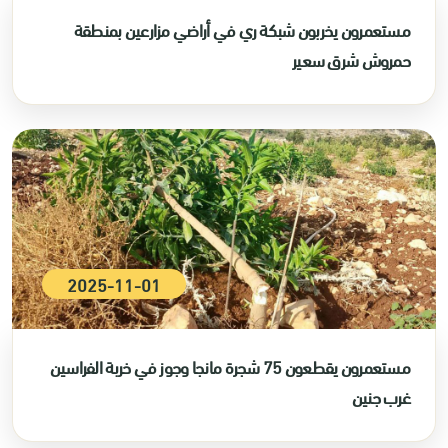
مستعمرون يخربون شبكة ري في أراضي مزارعين بمنطقة
حمروش شرق سعير
2025-11-01
مستعمرون يقطعون 75 شجرة مانجا وجوز في خربة الفراسين
غرب جنين