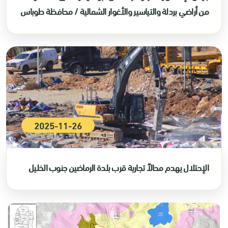
من أراضي بردلة والتياسير والأغوار الشمالية / محافظة طوباس
2025-11-26
الإحتلال يهدم محالاً تجارية قرب بلدة الرماضين جنوب الخليل