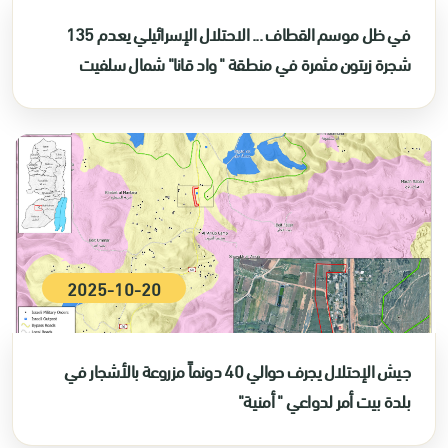
في ظل موسم القطاف ... الاحتلال الإسرائيلي يعدم 135
شجرة زيتون مثمرة في منطقة " واد قانا" شمال سلفيت
2025-10-20
جيش الإحتلال يجرف حوالي 40 دونماً مزروعة بالأشجار في
بلدة بيت أمر لدواعي " أمنية"