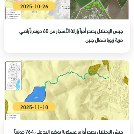
2025-10-26
جيش الإحتلال يصدر أمراً بإزالة الأشجار من 60 دونم بأراضي
قرية زبوبا شمال جنين
2025-11-10
جيش الإحتلال يصدر أوامر عسكرية بوضع اليد على 764 دونماً