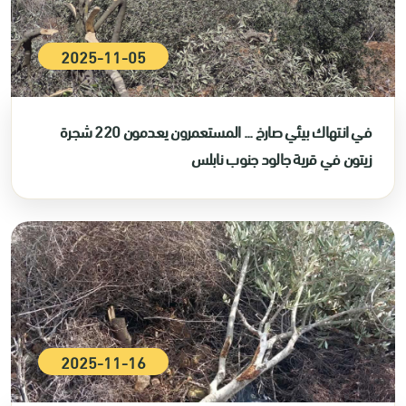
2025-11-05
في انتهاك بيئي صارخ ... المستعمرون يعدمون 220 شجرة
زيتون في قرية جالود جنوب نابلس
2025-11-16