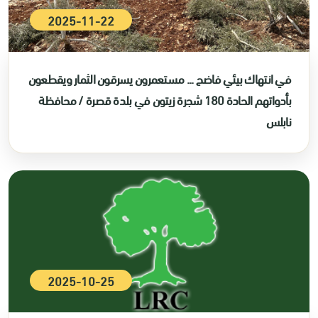
2025-11-22
في انتهاك بيئي فاضح ... مستعمرون يسرقون الثمار ويقطعون
بأدواتهم الحادة 180 شجرة زيتون في بلدة قصرة / محافظة
نابلس
2025-10-25