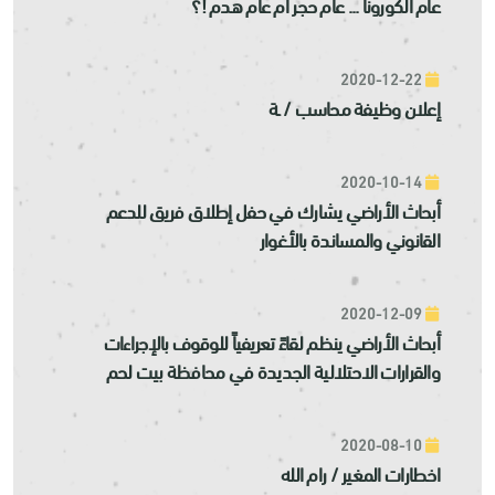
عام الكورونا ... عام حجر أم عام هدم !؟
2020-12-22
إعلان وظيفة محاسب / ـة
2020-10-14
أبحاث الأراضي يشارك في حفل إطلاق فريق للدعم
القانوني والمساندة بالأغوار
2020-12-09
أبحاث الأراضي ينظم لقاءً تعريفياً للوقوف بالإجراءات
والقرارات الاحتلالية الجديدة في محافظة بيت لحم
2020-08-10
اخطارات المغير / رام الله