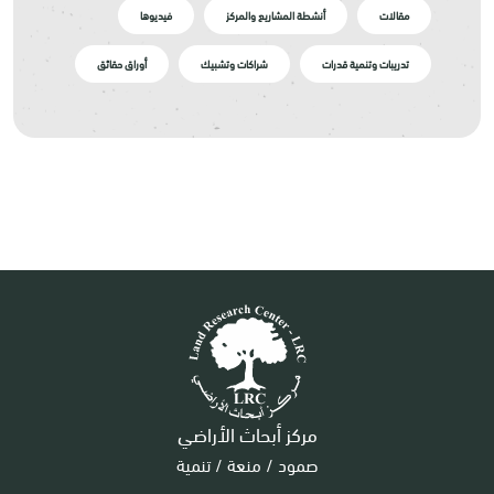
مقالات
أنشطة المشاريع والمركز
فيديوها
تدريبات وتنمية قدرات
شراكات وتشبيك
أوراق حقائق
مركز أبحاث الأراضي
صمود / منعة / تنمية