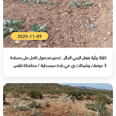
2025-11-09
كارثة بيئية بفعل الرعي الجائر... تدمير محصول كامل على مساحة
3 دونمات وشبكات ري في بلدة سبسطية / محافظة نابلس