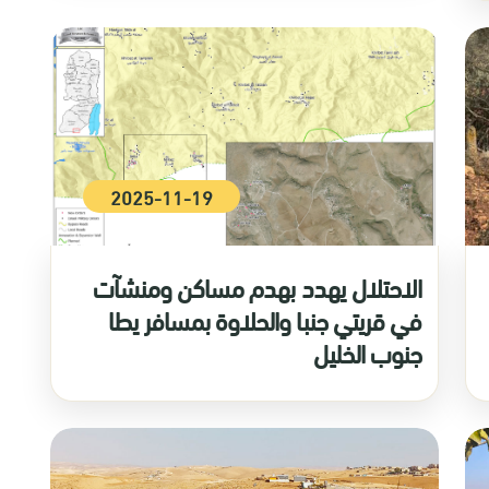
2025-11-19
الاحتلال يهدد بهدم مساكن ومنشآت
في قريتي جنبا والحلاوة بمسافر يطا
جنوب الخليل