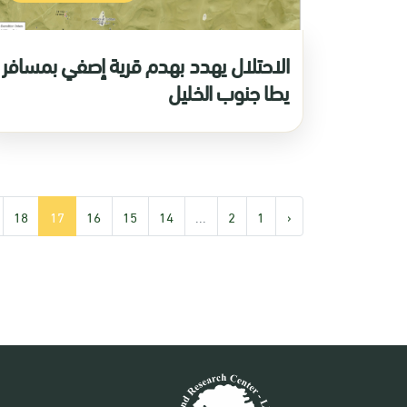
الاحتلال يهدد بهدم قرية إصفي بمسافر
يطا جنوب الخليل
18
17
16
15
14
...
2
1
‹