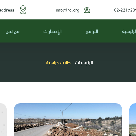
address
info@lrcj.org
02-221723
لرئيسية
البرامج
الإصدارات
من نحن
الرئيسية
/
حالات دراسية