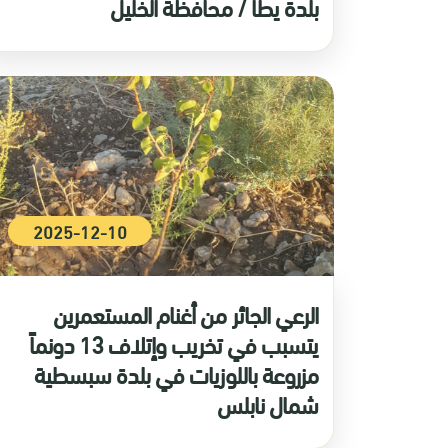
بلدة يطا / محافظة الخليل
2025-12-10
الرعي الجائر من أغنام المستعمرين
يتسبب في تخريب وإتلاف 13 دونماً
مزروعة باللوزيات في بلدة سبسطية
شمال نابلس