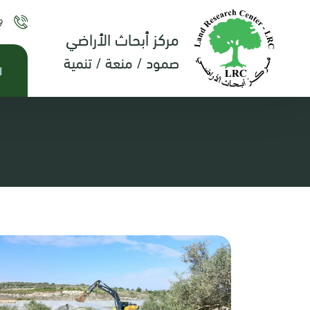
9
مركز أبحاث الأراضي
صمود / منعة / تنمية
ا