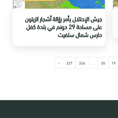
جيش الإحتلال يأمر بإزالة أشجار الزيتون
على مساحة 29 دونم في بلدة كفل
حارس شمال سلفيت
›
327
326
...
20
19