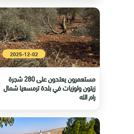
2025-12-02
مستعمرون يعتدون على 280 شجرة
زيتون ولوزيات في بلدة ترمسعيا شمال
رام الله