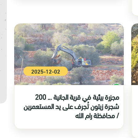
2025-12-02
مجزرة بيئية في قرية الجانية ... 200
شجرة زيتون تُجرف على يد المستعمرين
/ محافظة رام الله