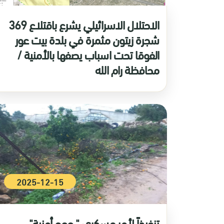
الاحتلال الاسرائيلي يشرع باقتلاع 369
شجرة زيتون مثمرة في بلدة بيت عور
الفوقا تحت اسباب يصفها بالأمنية /
محافظة رام الله
2025-12-15
تنفيذاً لأمر عسكري " حجج أمنية" ...