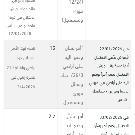
(12/24
قائد قوات جيش
فوري
الاحتلال في قرية
ومستعجل)
مادما جنوب نابلس
– 12/01/2025
"
أمر بشأن
15
نتيجة لهذا الأمر
في 22/01/2025
وضع اليد
لأغراض يدّعي الاحتلال
الاحتلال جرف
على أراضي
أنها عسكرية ... جيش
اراضي واقتلع 210
25/3/ اتخاذ
الاحتلال يصدر أمراً بوضع
شجرة زيتون في
اليد على أراضي في قريتي
وسائل
2/4/2025
مادما وبورين / محافظة
فوري
نابلس
ومستعجل
أمر بشأن
2.7
في 03/02/2025
وضع اليد
الاحتلال يصدر أمر بشأن
على أراضي
وضع اليد على أراضي