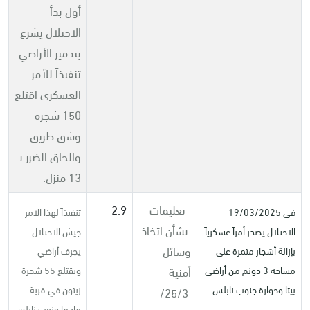
أول بدأ
الاحتلال يشرع
بتدمير الأراضي
تنفيذاً للأمر
العسكري اقتلع
150 شجرة
وشق طريق
والحاق الضرر بـ
13 منزل.
تعليمات
2.9
في 19/03/2025
تنفيذاً لهذا الامر
بشأن اتخاذ
الاحتلال يصدر أمراً عسكرياً
جيش الاحتلال
وسائل
بإزالة أشجار مثمرة على
يجرف أراضي
أمنية
مساحة 3 دونم من أراضي
ويقتلع 55 شجرة
بيتا وحوارة جنوب نابلس
زيتون في قرية
25/3/
مادما جنوب نابلس