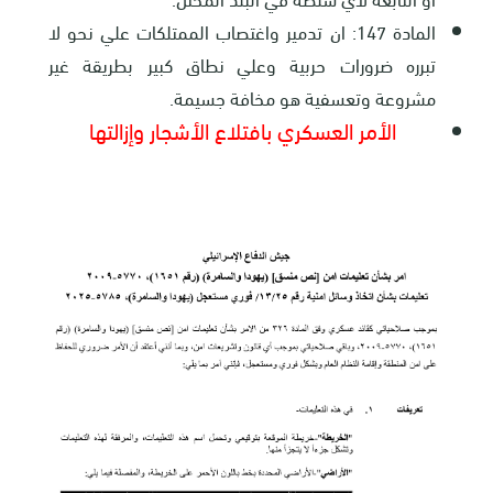
المادة 147: ان تدمير واغتصاب الممتلكات علي نحو لا
تبرره ضرورات حربية وعلي نطاق كبير بطريقة غير
مشروعة وتعسفية هو مخافة جسيمة
.
الأمر العسكري بافتلاع الأشجار وإزالتها