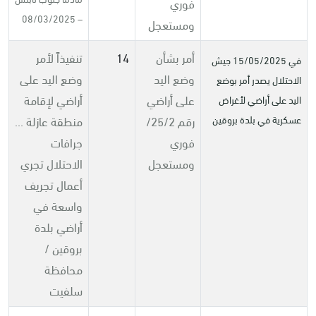
فوري
– 08/03/2025
ومستعجل
أمر بشأن
14
تنفيذاً لأمر
في 15/05/2025 جيش
وضع اليد
وضع اليد على
الاحتلال يصدر أمر بوضع
على أراضي
أراضي لإقامة
اليد على أراضي لأغراض
رقم 25/2/
منطقة عازلة ...
عسكرية في بلدة بروقين
فوري
جرافات
ومستعجل
الاحتلال تجري
أعمال تجريف
واسعة في
أراضي بلدة
بروقين /
محافظة
سلفيت