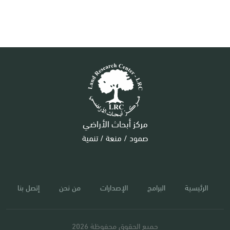
مركز أبحاث الأراضي
صمود / منعة / تنمية
الرئيسية
البرامج
الإصدارات
من نحن
إتصل بنا
جميع الحقوق محفوظة 2026