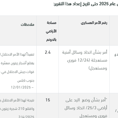
التقرير:
رقم الأمر العسكري
مساحة
ملاحظات
الأراضي
بالدونم
أمر بشأن اتخاذ وسائل أمنية
2.4
لاع
تنفيذاً لهذا الأمر الاحتلال 
مستعجلة (12/24 فوري
يقتلع أشجار زيتون معمّرة 
ومستعجل)
قوات جيش الاحتلال في قر
جنوب نابلس
– 12/01/2025
"
أمر بشأن وضع اليد على
15
نتيجة لهذا الأمر الاحتلال
أراضي 25/3/ اتخاذ وسائل
واقتلع 210 شجرة زيتو
 /
فوري ومستعجل
2/4/2025