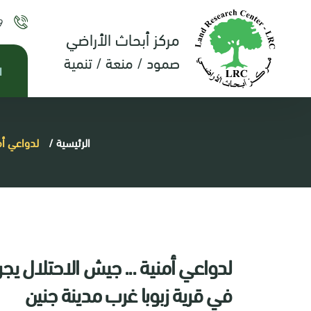
9
مركز أبحاث الأراضي
صمود / منعة / تنمية
ا
الرئيسية
/
لدواعي أمنية ... ج
في قرية زبوبا غرب مدينة جنين