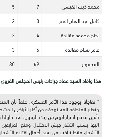
محمد ذيب القيسي
7
5
كامل عبد الفتاح العتر
3
2
نجاح محمود مقالدة
4
3
عامر بسام مقالدة
6
3
المجموع
59
30
هذا وأفاد السيد عماد جرادات رئيس المجلس القروي في 
" تفاجأنا بوجود هذا الأمر العسكري علماً بأن الم
وتعتبر المنطقة المستهدفة من أكثر الأراضي المشجرة
تأمين مصدر احتياجاتهم من زيت الزيتون، لقد حاولن
اليها بسبب انتشار جيش الاحتلال ومنع المزارعي
الأشجار، فقط نراقب من بعيد أعمال اقتلاع الأشجا