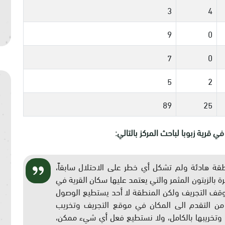
3
4
9
0
7
0
5
2
89
25
قرية زبوبا لباحث المركز بالتالي:
نطقة هادئة ولم تشكل أي خطر على الاحتلال سابقاً،
 بالزيتون المثمر والتي يعتمد عليها سكان القرية في
ا وقف التجريف ولكن المنطقة لا أحد يستطيع الوصول
ن من التقدم الى المكان في موقع التجريف وتخريب
ر وتخريبها بالكامل، ولا نستطيع فعل أي شيء ممكن،