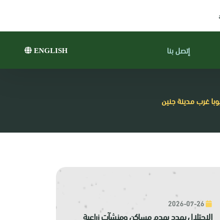
إتصل بنا
ENGLISH
2026-07-26
الاحتلال يهدد بهدم مساكن ومنشآت زراعية