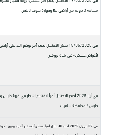
مساحة 3 دونم من أراضي بيتا وحوارة جنوب نابلس
في 15/05/2025 جيش الاحتلال يصدر أمر بوضع اليد على أراضي
لأغراض عسكرية في بلدة بروقين
في أيار 2025 أصدر الاحتلال أمراً لاقتلاع اشجار في قرية حارس
حارس / محافظة سلفيت
في 09 حزيران 2025 أصدر الاحتلال أمراً عسكرياً باقتلاع أشجار زيتون " حو