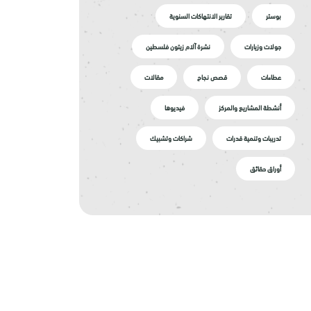
بوستر
تقارير الانتهاكات السنوية
جولات وزيارات
نشرة آلام زيتون فلسطين
عطاءات
قصص نجاح
مقالات
أنشطة المشاريع والمركز
فيديوها
تدريبات وتنمية قدرات
شراكات وتشبيك
أوراق حقائق