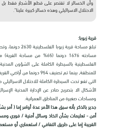
وأن الخسائر لا تقتصر على قطع الأشجار فقط بل وإ
الاحتلال الاسرائيلي وهذه خسائر كبيرة علينا".
قرية زبوبا:
تبلغ مساحة قرية ز
مساحته 1676 دونما (65% من م
الفلسطينية بالسيطرة الكاملة على الشؤون المدنية و
التي تقع تحت السيطرة الكاملة للاحتلال الاسرائيلي ح
الأشكال الا بتصريح صادر عن الإدارة المدنية الإسرا
ومساحات صغيرة من المناطق العمرانية.
جدير بالذكر بأنه سبق هذا الأمر عدة أوامر إما ( أمر
أمن - تعليمات بشأن اتخاذ وسائل أمنية / فوري ومست
القريبة إما على طريق التفافي / استعماري أو مستعمر