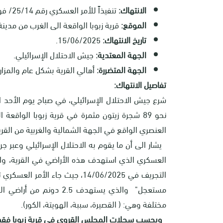
الانتهاك:
تنفيذاً للأمر العسكري رقم 25/14/ فوري ومستعجل، تجريف 89 شجرة زيتون.
الموقع:
قرية زبوبا الواقعة الى الغرب من مدينة
تاريخ الانتهاك:
15/06/2025.
الجهة المعتدية:
جيش الاحتلال الإسرائيلي.
الجهة المتضررة:
أهالي القرية بشكل عام والمز
تفاصيل الانتهاك:
نحو 89 شجرة زيتون مثمرة في قرية زبوبا الواقع
العنصري الواقع في الجهة الشمالية والغربية من القري
يشار الى أن ما يقوم به الاحتلال الإسرائيلي وعبر جرا
العسكري الذي استهدف هذه الأراضي في القرية، والم
مختلفة وهي: ( القصيرة، سببة، الهويتة، الكور).
وبحسب سجلات المجلس القروي في قرية زبوبا فقد طا