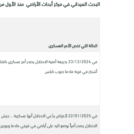
البحث الميداني في مركز أبحاث الأراضي منذ الأول من عام 2025 حتى تاريخ إعداد هذا 
الحالة التي تخص الأمر العسكري
في 23/12/2024 بذريعة أمنية الاحتلال يصدر أمر عسكري باقت
أشجار في قرية مادما جنوب نابلس
في 22/01/2025 لأغراض يدّعي الاحتلال أنها عسكرية ... جيش
الاحتلال يصدر أمراً بوضع اليد على أراضي في قريتي مادما وبورين