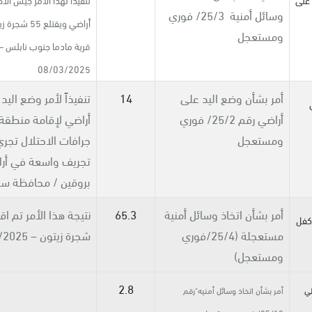
وسائل أمنية 25/3/ فوري
أراضي ويقتلع 55
ومستعجل
قرية مادما جنوب نابلس –
08/03/2025
أمر بشأن وضع اليد على
14
تنفيذاً لأمر وضع اليد
أراضي رقم 25/2/ فوري
أراضي لإقامة منطقة ع
ومستعجل
جرافات الاحتلال تجر
تجريف واسعة في أرا
بروقين / محافظة س
أمر بشأن اتخاذ وسائل أمنية
65.3
 وكفل
مستعجلة (25/4/فوري
شجرة زيتون – 8/05/2025
ومستعجل)
2.8
الي
أمر بشأن اتخاذ وسائل أمنيه"رقم