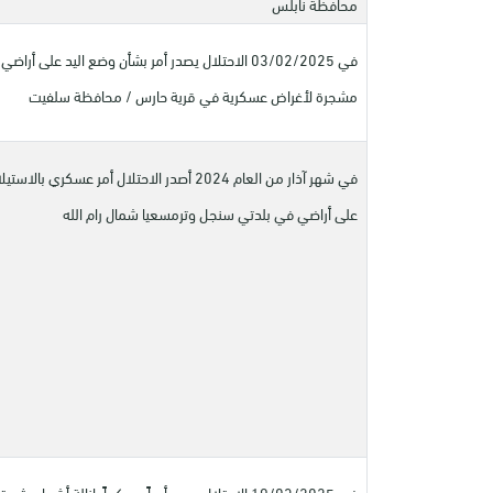
محافظة نابلس
في 03/02/2025 الاحتلال يصدر أمر بشأن وضع اليد على أراضي
مشجرة لأغراض عسكرية في قرية حارس / محافظة سلفيت
في شهر آذار من العام 2024 أصدر الاحتلال أمر عسكري بالاستيل
على أراضي في بلدتي سنجل وترمسعيا شمال رام الله
في 19/03/2025 الاحتلال يصدر أمراً عسكرياً بإزالة أشجار مثم